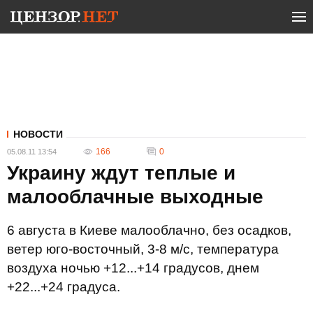
НОВОСТИ
166
0
05.08.11 13:54
Украину ждут теплые и
малооблачные выходные
6 августа в Киеве малооблачно, без осадков,
ветер юго-восточный, 3-8 м/с, температура
воздуха ночью +12...+14 градусов, днем
+22...+24 градуса.