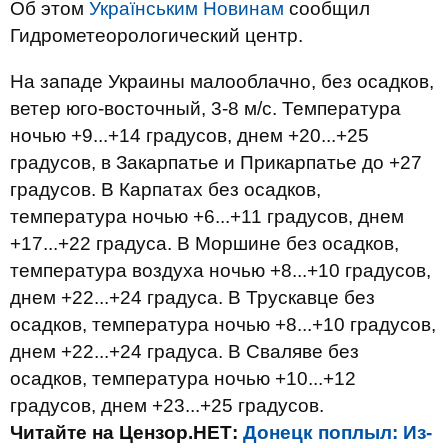
Об этом
Українським Новинам
сообщил
Гидрометеорологический центр.
На западе Украины малооблачно, без осадков,
ветер юго-восточный, 3-8 м/с. Температура
ночью +9...+14 градусов, днем +20...+25
градусов, в Закарпатье и Прикарпатье до +27
градусов. В Карпатах без осадков,
температура ночью +6...+11 градусов, днем
+17...+22 градуса. В Моршине без осадков,
температура воздуха ночью +8...+10 градусов,
днем +22...+24 градуса. В Трускавце без
осадков, температура ночью +8...+10 градусов,
днем +22...+24 градуса. В Сваляве без
осадков, температура ночью +10...+12
градусов, днем +23...+25 градусов.
Читайте на Цензор.НЕТ:
Донецк поплыл: Из-