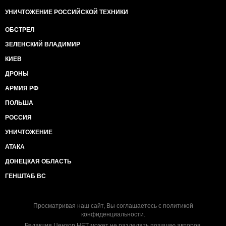
УНИЧТОЖЕНИЕ РОССИЙСКОЙ ТЕХНИКИ
ОБСТРЕЛ
ЗЕЛЕНСКИЙ ВЛАДИМИР
КИЕВ
ДРОНЫ
АРМИЯ РФ
ПОЛЬША
РОССИЯ
УНИЧТОЖЕНИЕ
АТАКА
ДОНЕЦКАЯ ОБЛАСТЬ
ГЕНШТАБ ВС
Просматривая наш сайт, Вы соглашаетесь с
политикой
конфиденциальности
.
Редакция Цензор.НЕТ может не разделять позицию авторов.