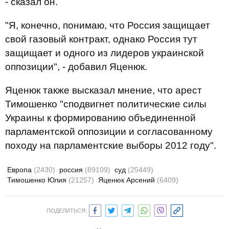
- сказал он.
"Я, конечно, понимаю, что Россия защищает
свой газовый контракт, однако Россия тут
защищает и одного из лидеров украинской
оппозиции", - добавил Яценюк.
Яценюк также высказал мнение, что арест
Тимошенко "сподвигнет политические силы
Украины к формированию объединенной
парламентской оппозиции и согласованному
походу на парламентские выборы 2012 году".
Европа
(2430)
россия
(89109)
суд
(25449)
Тимошенко Юлия
(21257)
Яценюк Арсений
(6409)
ПОДЕЛИТЬСЯ: