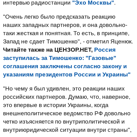
интервью радиостанции
"Эхо Москвы"
.
"Очень легко было предсказать реакцию
наших западных партнеров, и она довольно-
таки жесткая и понятная. То есть, в принципе,
Запад не сдает Тимошенко", - отметил Яценюк.
Читайте также на ЦЕНЗОР.НЕТ,
Россия
заступилась за Тимошенко: "Газовые"
соглашения заключены согласно закону и
указаниям президентов России и Украины"
"Но чему я был удивлен, это реакции наших
российских партнеров. Думаю, что, наверное,
это впервые в истории Украины, когда
внешнеполитическое ведомство РФ довольно
четко изъясняется по внутриполитической и
внутриюридической ситуации внутри страны",