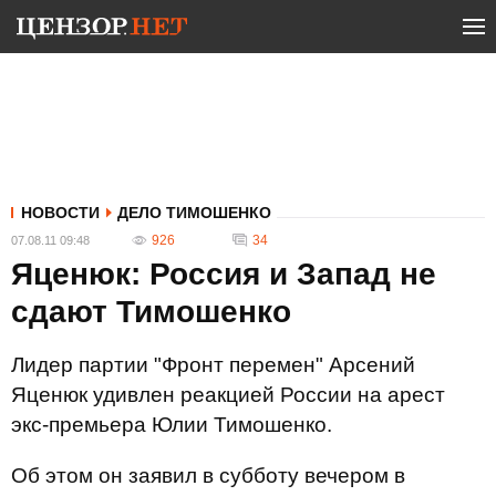
НОВОСТИ
ДЕЛО ТИМОШЕНКО
926
34
07.08.11 09:48
Яценюк: Россия и Запад не
сдают Тимошенко
Лидер партии "Фронт перемен" Арсений
Яценюк удивлен реакцией России на арест
экс-премьера Юлии Тимошенко.
Об этом он заявил в субботу вечером в