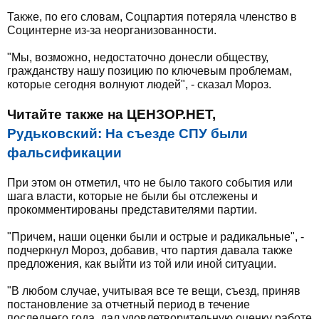
Также, по его словам, Соцпартия потеряла членство в
Социнтерне из-за неорганизованности.
"Мы, возможно, недостаточно донесли обществу,
гражданству нашу позицию по ключевым проблемам,
которые сегодня волнуют людей", - сказал Мороз.
Читайте также на ЦЕНЗОР.НЕТ,
Рудьковский: На съезде СПУ были
фальсификации
При этом он отметил, что не было такого события или
шага власти, которые не были бы отслежены и
прокомментированы представителями партии.
"Причем, наши оценки были и острые и радикальные", -
подчеркнул Мороз, добавив, что партия давала также
предложения, как выйти из той или иной ситуации.
"В любом случае, учитывая все те вещи, съезд, приняв
постановление за отчетный период в течение
последнего года, дал удовлетворительную оценку работе