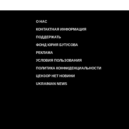
О НАС
КОНТАКТНАЯ ИНФОРМАЦИЯ
ПОДДЕРЖАТЬ
ФОНД ЮРИЯ БУТУСОВА
РЕКЛАМА
УСЛОВИЯ ПОЛЬЗОВАНИЯ
ПОЛИТИКА КОНФИДЕНЦИАЛЬНОСТИ
ЦЕНЗОР НЕТ НОВИНИ
UKRAINIAN NEWS