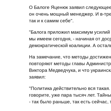
О Балоге Яценюк заявил следующее:
он очень мощный менеджер. И в-тре
так и к самим себе".
"Балога приложил максимум усилий к
мы имеем сегодня, - начиная от д
демократической коалиции. А осталь
На замечание, что методы достижен
повторяют методы главы Администр
Виктора Медведчука, и что украинск
заявил:
"Политика действительно вся такая.
говорите, уже пара тысяч лет. Тайн
- так было раньше, так есть сейчас,