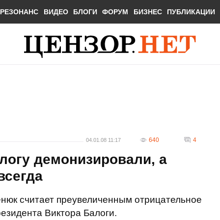
РЕЗОНАНС
ВИДЕО
БЛОГИ
ФОРУМ
БИЗНЕС
ПУБЛИКАЦИИ
640
4
04.01.08 11:17
алогу демонизировали, а
всегда
нюк считает преувеличенным отрицательное
езидента Виктора Балоги.