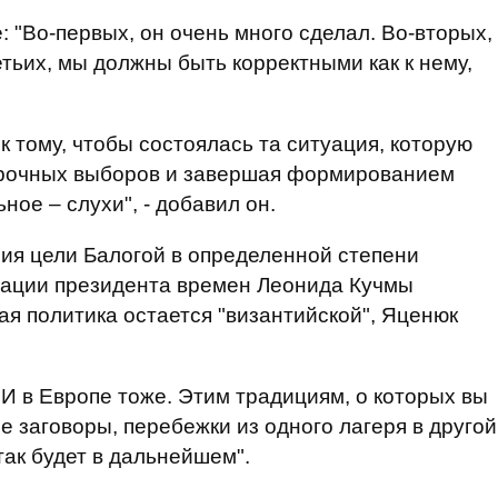
 "Во-первых, он очень много сделал. Во-вторых,
тьих, мы должны быть корректными как к нему,
 тому, чтобы состоялась та ситуация, которую
осрочных выборов и завершая формированием
ное – слухи", - добавил он.
ия цели Балогой в определенной степени
ации президента времен Леонида Кучмы
ая политика остается "византийской", Яценюк
 И в Европе тоже. Этим традициям, о которых вы
ые заговоры, перебежки из одного лагеря в другой
 так будет в дальнейшем".