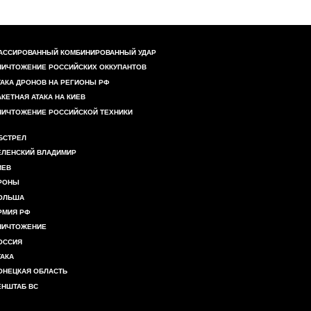
АССИРОВАННЫЙ КОМБИНИРОВАННЫЙ УДАР
НИЧТОЖЕНИЕ РОССИЙСКИХ ОККУПАНТОВ
ТАКА ДРОНОВ НА РЕГИОНЫ РФ
АКЕТНАЯ АТАКА НА КИЕВ
НИЧТОЖЕНИЕ РОССИЙСКОЙ ТЕХНИКИ
БСТРЕЛ
ЕЛЕНСКИЙ ВЛАДИМИР
ИЕВ
РОНЫ
ОЛЬША
РМИЯ РФ
НИЧТОЖЕНИЕ
ОССИЯ
ТАКА
ОНЕЦКАЯ ОБЛАСТЬ
ЕНШТАБ ВС