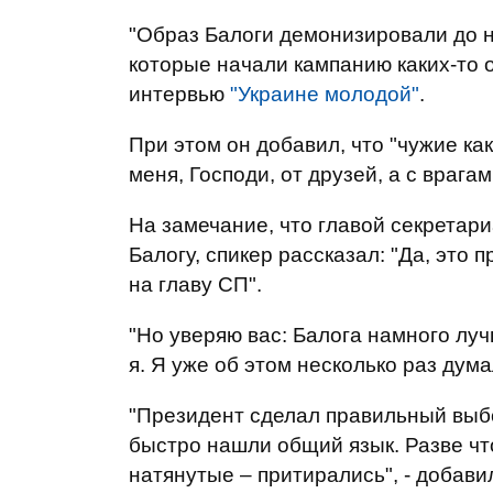
"Образ Балоги демонизировали до 
которые начали кампанию каких-то об
интервью
"Украине молодой"
.
При этом он добавил, что "чужие как 
меня, Господи, от друзей, а с врага
На замечание, что главой секретар
Балогу, спикер рассказал: "Да, это
на главу СП".
"Но уверяю вас: Балога намного лу
я. Я уже об этом несколько раз дума
"Президент сделал правильный выбо
быстро нашли общий язык. Разве ч
натянутые – притирались", - добави