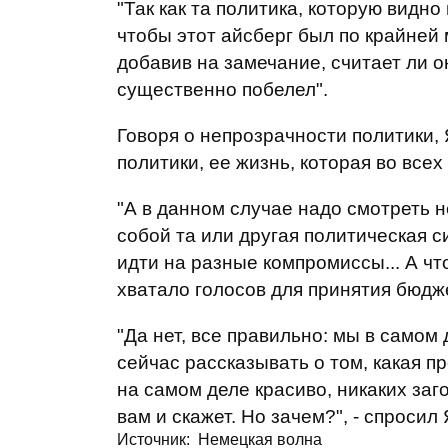
"Так как та политика, которую видно
чтобы этот айсберг был по крайней м
добавив на замечание, считает ли о
существенно побелел".
Говоря о непрозрачности политики,
политики, ее жизнь, которая во всех
"А в данном случае надо смотреть н
собой та или другая политическая с
идти на разные компромиссы... А что
хватало голосов для принятия бюдже
"Да нет, все правильно: мы в самом 
сейчас рассказывать о том, какая пр
на самом деле красиво, никаких заго
вам и скажет. Но зачем?", - спросил
Источник:
Немецкая волна