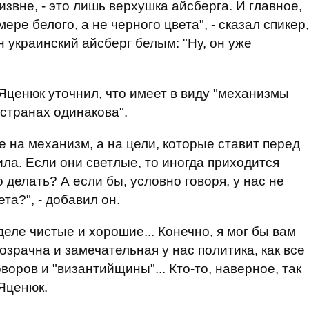
 извне, - это лишь верхушка айсберга. И главное,
ере белого, а не черного цвета", - сказал спикер,
н украинский айсберг белым: "Ну, он уже
 Яценюк уточнил, что имеет в виду "механизмы
 странах одинакова".
е на механизм, а на цели, которые ставит перед
ила. Если они светлые, то иногда приходится
 делать? А если бы, условно говоря, у нас не
та?", - добавил он.
деле чистые и хорошие... Конечно, я мог бы вам
озрачна и замечательная у нас политика, как все
воров и "византийщины"... Кто-то, наверное, так
 Яценюк.