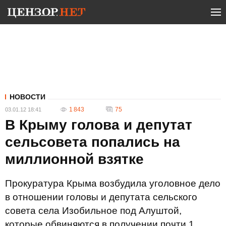
НОВОСТИ
1 843
75
03.01.12 18:41
В Крыму голова и депутат
сельсовета попались на
миллионной взятке
Прокуратура Крыма возбудила уголовное дело
в отношении головы и депутата сельского
совета села Изобильное под Алуштой,
которые обвиняются в получении почти 1