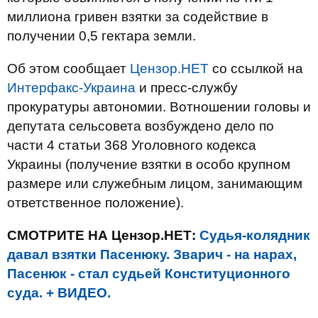
миллиона гривен взятки за содействие в
получении 0,5 гектара земли.
Об этом сообщает
Цензор.НЕТ
со ссылкой на
Интерфакс-Украина
и пресс-службу
прокуратуры автономии. Вотношении головы и
депутата сельсовета возбуждено дело по
части 4 статьи 368 Уголовного кодекса
Украины (получение взятки в особо крупном
размере или служебным лицом, занимающим
ответственное положение).
СМОТРИТЕ НА Цензор.НЕТ:
Судья-колядник
давал взятки Пасенюку. Зварич - на нарах,
Пасенюк - стал судьей Конституционного
суда. + ВИДЕО.