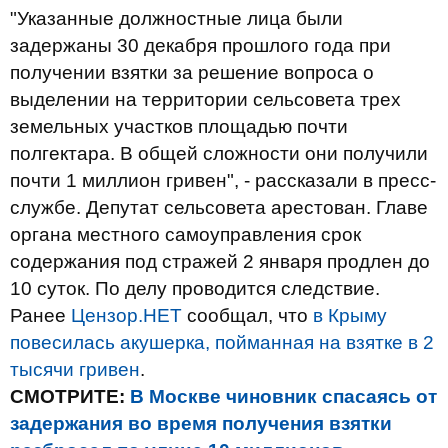
"Указанные должностные лица были
задержаны 30 декабря прошлого года при
получении взятки за решение вопроса о
выделении на территории сельсовета трех
земельных участков площадью почти
полгектара. В общей сложности они получили
почти 1 миллион гривен", - рассказали в пресс-
службе. Депутат сельсовета арестован. Главе
органа местного самоуправления срок
содержания под стражей 2 января продлен до
10 суток. По делу проводится следствие.
Ранее
Цензор.НЕТ
сообщал, что
в Крыму
повесилась акушерка, пойманная на взятке в 2
тысячи гривен
.
СМОТРИТЕ:
В Москве чиновник спасаяcь от
задержания во время получения взятки