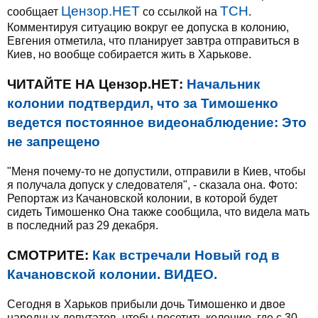
Цензор.НЕТ
ТСН
сообщает
со ссылкой на
.
Комментируя ситуацию вокруг ее допуска в колонию,
Евгения отметила, что планирует завтра отправиться в
Киев, но вообще собирается жить в Харькове.
ЧИТАЙТЕ НА Цензор.НЕТ:
Начальник
колонии подтвердил, что за Тимошенко
ведется постоянное видеонаблюдение: Это
не запрещено
"Меня почему-то не допустили, отправили в Киев, чтобы
я получала допуск у следователя", - сказала она. Фото:
Репортаж из Качановской колонии, в которой будет
сидеть Тимошенко Она также сообщила, что видела мать
в последний раз 29 декабря.
СМОТРИТЕ:
Как встречали Новый год в
Качановской колонии. ВИДЕО.
Сегодня в Харьков прибыли дочь Тимошенко и двое
народных депутатов, чтобы посетить колонию, где с 30