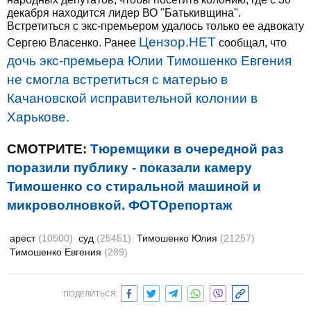
декабря находится лидер ВО "Батькивщина".
Встретиться с экс-премьером удалось только ее адвокату
Цензор.НЕТ
Сергею Власенко. Ранее
сообщал, что
дочь экс-премьера Юлии Тимошенко Евгения
не смогла встретиться с матерью в
Качановской исправительной колонии в
Харькове.
СМОТРИТЕ:
Тюремщики в очередной раз
поразили публику - показали камеру
Тимошенко со стиральной машиной и
микроволновкой. ФОТОрепортаж
арест
(10500)
суд
(25451)
Тимошенко Юлия
(21257)
Тимошенко Евгения
(289)
ПОДЕЛИТЬСЯ: