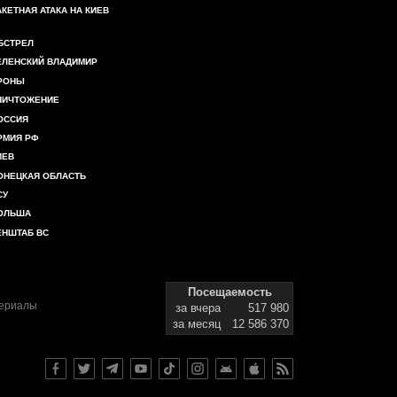
АКЕТНАЯ АТАКА НА КИЕВ
БСТРЕЛ
ЕЛЕНСКИЙ ВЛАДИМИР
РОНЫ
НИЧТОЖЕНИЕ
ОССИЯ
РМИЯ РФ
ИЕВ
ОНЕЦКАЯ ОБЛАСТЬ
СУ
ОЛЬША
ЕНШТАБ ВС
Посещаемость
териалы
за вчера
517 980
за месяц
12 586 370