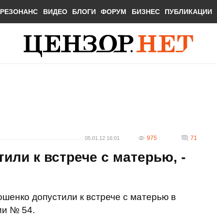
РЕЗОНАНС
ВИДЕО
БЛОГИ
ФОРУМ
БИЗНЕС
ПУБЛИКАЦИИ
975
71
05.01.12 16:01
или к встрече с матерью, -
шенко допустили к встрече с матерью в
ии № 54.