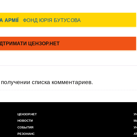
получении списка комментариев.
ЦЕНЗОР.НЕТ
У
НОВОСТИ
М
СОБЫТИЯ
У
РЕЗОНАНС
А