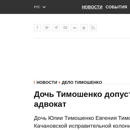
НОВОСТИ
СОБЫТИЯ
РУС
ENG
УКР
НОВОСТИ
ДЕЛО ТИМОШЕНКО
Дочь Тимошенко допуст
адвокат
Дочь Юлии Тимошенко Евгения Тимо
Качановской исправительной колон