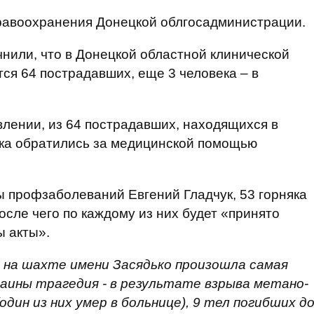
равоохранения Донецкой облгосадминистрации.
нили, что в Донецкой областной клинической
я 64 пострадавших, еще 3 человека – в
влении, из 64 пострадавших, находящихся в
яка обратились за медицинской помощью
 профзаболеваний Евгений Гладчук, 53 горняка
осле чего по каждому из них будет «принято
ы акты».
а на шахте имени Засядько произошла самая
раины трагедия - в результате взрыва метано-
один из них умер в больнице), 9 тел погибших д