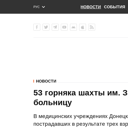
НОВОСТИ
СОБЫТИЯ
РУС
ENG
УКР
НОВОСТИ
53 горняка шахты им. 
больницу
В медицинских учреждениях Донецка
пострадавших в результате трех вз