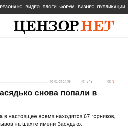
РЕЗОНАНС
ВИДЕО
БЛОГИ
ФОРУМ
БИЗНЕС
ПУБЛИКАЦИИ
342
3
08.01.08 14:39
Засядько снова попали в
 в настоящее время находятся 67 горняков,
рывов на шахте имени Засядько.