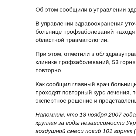
Об этом сообщили в управлении зд
В управлении здравоохранения уточ
больнице профзаболеваний находятс
областной травматологии.
При этом, отметили в облздравупра
клинике профзаболеваний, 53 горн
повторно.
Как сообщил главный врач больницы
проходят повторный курс лечения, п
экспертное решение и представлен
Напомним, что 18 ноября 2007 год
крупная за годы независимости Ук
воздушной смеси погиб 101 горняк (