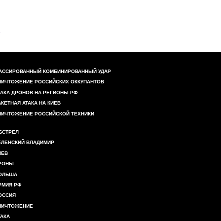
АССИРОВАННЫЙ КОМБИНИРОВАННЫЙ УДАР
НИЧТОЖЕНИЕ РОССИЙСКИХ ОККУПАНТОВ
ТАКА ДРОНОВ НА РЕГИОНЫ РФ
АКЕТНАЯ АТАКА НА КИЕВ
НИЧТОЖЕНИЕ РОССИЙСКОЙ ТЕХНИКИ
БСТРЕЛ
ЕЛЕНСКИЙ ВЛАДИМИР
ИЕВ
РОНЫ
ОЛЬША
РМИЯ РФ
ОССИЯ
НИЧТОЖЕНИЕ
ТАКА