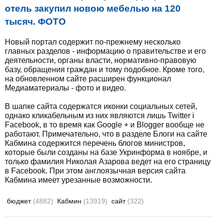
отель закупил новою мебелью на 120
тысяч. ФОТО
Новый портал содержит по-прежнему несколько
главных разделов - информацию о правительстве и его
деятельности, органы власти, нормативно-правовую
базу, обращения граждан и тому подобное. Кроме того,
на обновленном сайте расширен функционал
Медиаматериалы - фото и видео.
В шапке сайта содержатся иконки социальных сетей,
однако кликабельным из них являются лишь Twitter i
Facebook, в то время как Google + и Blogger вообще не
работают. Примечательно, что в разделе Блоги на сайте
Кабмина содержится перечень блогов министров,
которые были созданы на базе Укринформа в ноябре, и
только фамилия Николая Азарова ведет на его страницу
в Facebook. При этом англоязычная версия сайта
Кабмина имеет урезанные возможности.
бюджет
(4882)
Кабмин
(13919)
сайт
(322)