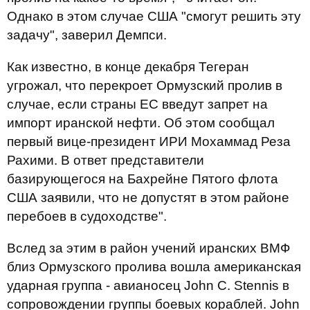
Однако в этом случае США "смогут решить эту
задачу", заверил Демпси.
Как известно, в конце декабря Тегеран
угрожал, что перекроет Ормузский пролив в
случае, если страны ЕС введут запрет на
импорт иранской нефти. Об этом сообщал
первый вице-президент ИРИ Мохаммад Реза
Рахими. В ответ представители
базирующегося на Бахрейне Пятого флота
США заявили, что не допустят в этом районе
перебоев в судоходстве".
Вслед за этим в район учений иранских ВМФ
близ Ормузского пролива вошла американская
ударная группа - авианосец John C. Stennis в
сопровождении группы боевых кораблей. John