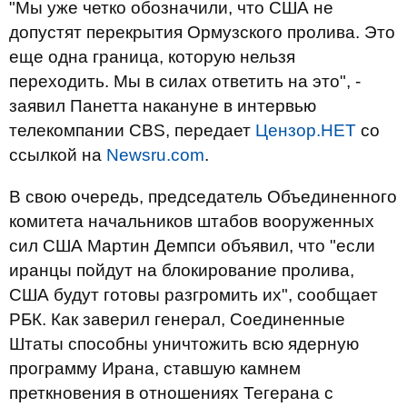
"Мы уже четко обозначили, что США не
допустят перекрытия Ормузского пролива. Это
еще одна граница, которую нельзя
переходить. Мы в силах ответить на это", -
заявил Панетта накануне в интервью
телекомпании CBS, передает
Цензор.НЕТ
со
ссылкой на
Newsru.com
.
В свою очередь, председатель Объединенного
комитета начальников штабов вооруженных
сил США Мартин Демпси объявил, что "если
иранцы пойдут на блокирование пролива,
США будут готовы разгромить их", сообщает
РБК. Как заверил генерал, Соединенные
Штаты способны уничтожить всю ядерную
программу Ирана, ставшую камнем
преткновения в отношениях Тегерана с