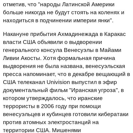
отметив, что "народы Латинской Америки
больше никогда не будут стоять на коленях и
находиться в подчинении империи янки".
Накануне прибытия Ахмадинежада в Каракас
власти США объявили о выдворении
генерального консула Венесуэлы в Майами
Ливии Акосты. Хотя формальная причина
выдворения не была названа, венесуэльская
пресса напоминает, что в декабре вещающий в
США телеканал Univision выпустил в эфир
документальный фильм "Иранская угроза", в
котором утверждалось, что иранские
террористы в 2006 году при помощи
венесуэльцев и кубинцев готовили кибератаки
против атомных электростанций на
территории США. Мишенями