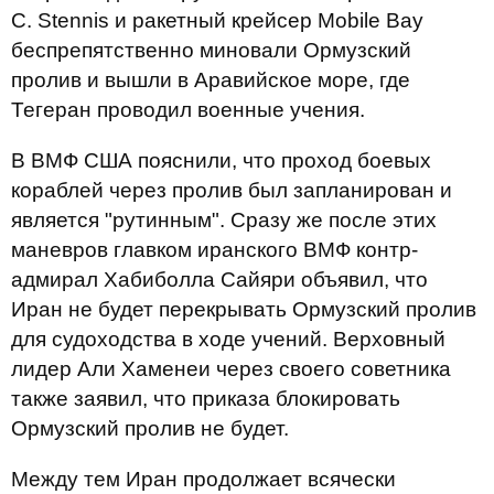
C. Stennis и ракетный крейсер Mobile Bay
беспрепятственно миновали Ормузский
пролив и вышли в Аравийское море, где
Тегеран проводил военные учения.
В ВМФ США пояснили, что проход боевых
кораблей через пролив был запланирован и
является "рутинным". Сразу же после этих
маневров главком иранского ВМФ контр-
адмирал Хабиболла Сайяри объявил, что
Иран не будет перекрывать Ормузский пролив
для судоходства в ходе учений. Верховный
лидер Али Хаменеи через своего советника
также заявил, что приказа блокировать
Ормузский пролив не будет.
Между тем Иран продолжает всячески