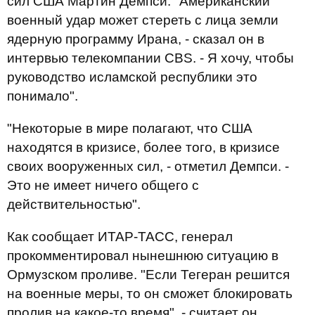
сил США Мартин Демпси. "Американский
военный удар может стереть с лица земли
ядерную программу Ирана, - сказал он в
интервью телекомпании CBS. - Я хочу, чтобы
руководство исламской республики это
понимало".
"Некоторые в мире полагают, что США
находятся в кризисе, более того, в кризисе
своих вооруженных сил, - отметил Демпси. -
Это не имеет ничего общего с
действительностью".
Как сообщает ИТАР-ТАСС, генерал
прокомментировал нынешнюю ситуацию в
Ормузском проливе. "Если Тегеран решится
на военные меры, то он сможет блокировать
пролив на какое-то время", - считает он.