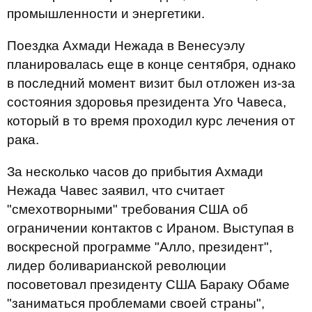
промышленности и энергетики.
Поездка Ахмади Нежада в Венесуэлу
планировалась еще в конце сентября, однако
в последний момент визит был отложен из-за
состояния здоровья президента Уго Чавеса,
который в то время проходил курс лечения от
рака.
За несколько часов до прибытия Ахмади
Нежада Чавес заявил, что считает
"смехотворными" требования США об
ограничении контактов с Ираном. Выступая в
воскресной программе "Алло, президент",
лидер боливарианской революции
посоветовал президенту США Бараку Обаме
"заниматься проблемами своей страны",