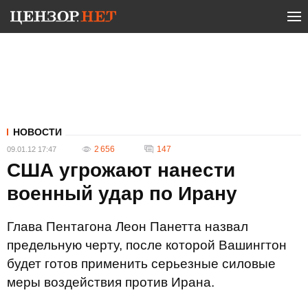
НОВОСТИ
2 656
147
09.01.12 17:47
США угрожают нанести
военный удар по Ирану
Глава Пентагона Леон Панетта назвал
предельную черту, после которой Вашингтон
будет готов применить серьезные силовые
меры воздействия против Ирана.