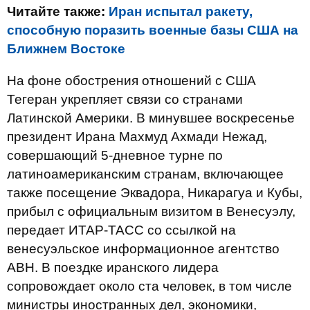
Читайте также:
Иран испытал ракету,
способную поразить военные базы США на
Ближнем Востоке
На фоне обострения отношений с США
Тегеран укрепляет связи со странами
Латинской Америки. В минувшее воскресенье
президент Ирана Махмуд Ахмади Нежад,
совершающий 5-дневное турне по
латиноамериканским странам, включающее
также посещение Эквадора, Никарагуа и Кубы,
прибыл с официальным визитом в Венесуэлу,
передает ИТАР-ТАСС со ссылкой на
венесуэльское информационное агентство
АВН. В поездке иранского лидера
сопровождает около ста человек, в том числе
министры иностранных дел, экономики,