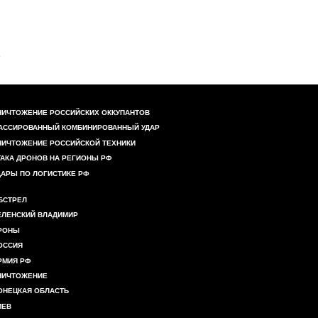
НИЧТОЖЕНИЕ РОССИЙСКИХ ОККУПАНТОВ
АССИРОВАННЫЙ КОМБИНИРОВАННЫЙ УДАР
НИЧТОЖЕНИЕ РОССИЙСКОЙ ТЕХНИКИ
ТАКА ДРОНОВ НА РЕГИОНЫ РФ
ДАРЫ ПО ЛОГИСТИКЕ РФ
БСТРЕЛ
ЕЛЕНСКИЙ ВЛАДИМИР
РОНЫ
ОССИЯ
РМИЯ РФ
НИЧТОЖЕНИЕ
ОНЕЦКАЯ ОБЛАСТЬ
ИЕВ