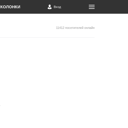
КОЛОНКИ
Вход
11412 посетителей онлайн
т