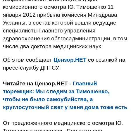
комиссионного осмотра Ю. Тимошенко 11
января 2012 прибыла комиссия Минздрава
Украины, в состав которой вошли ведущие
специалисты Главного управления
здравоохранения облгосадминистрации, в том
числе два доктора медицинских наук.
Об этом сообщает
Цензор.НЕТ
со ссылкой на
пресс-службу ДПТСУ.
Читайте на Цензор.НЕТ -
Главный
тюремщик: Мы следим за Тимошенко,
чтобы не было самоубийства, а
круглосуточный свет у меня дома тоже есть
От предложенного медицинского осмотра Ю.
Тимошенко отказалась. При этом она