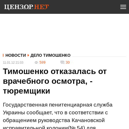
НОВОСТИ
ДЕЛО ТИМОШЕНКО
599
30
11.01.12 21:03
Тимошенко отказалась от
врачебного осмотра, -
тюремщики
Государственная пенитенциарная служба
Украины сообщает, что в соответствии с
обращением руководства Качановской
исправительной колонии(№ 54) для