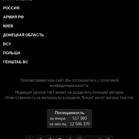
РОССИЯ
АРМИЯ РФ
КИЕВ
ДОНЕЦКАЯ ОБЛАСТЬ
ВСУ
ПОЛЬША
ГЕНШТАБ ВС
Просматривая наш сайт, Вы соглашаетесь с
политикой
конфиденциальности
.
Редакция Цензор.НЕТ может не разделять позицию авторов.
Ответственность за материалы в разделе "Блоги" несут авторы текстов.
Посещаемость
за вчера
517 980
за месяц
12 586 370