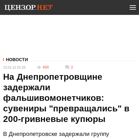
НОВОСТИ
466
3
13.01.12 01:25
На Днепропетровщине
задержали
фальшивомонетчиков:
сувениры "превращались" в
200-гривневые купюры
В Днепропетровске задержали группу