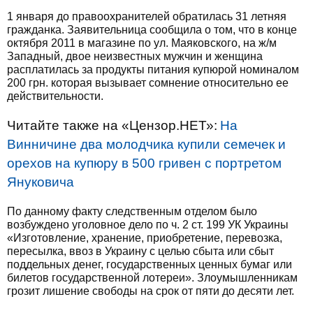
1 января до правоохранителей обратилась 31 летняя
гражданка. Заявительница сообщила о том, что в конце
октября 2011 в магазине по ул. Маяковского, на ж/м
Западный, двое неизвестных мужчин и женщина
расплатилась за продукты питания купюрой номиналом
200 грн. которая вызывает сомнение относительно ее
действительности.
Читайте также на «Цензор.НЕТ»:
На
Винничине два молодчика купили семечек и
орехов на купюру в 500 гривен с портретом
Януковича
По данному факту следственным отделом было
возбуждено уголовное дело по ч. 2 ст. 199 УК Украины
«Изготовление, хранение, приобретение, перевозка,
пересылка, ввоз в Украину с целью сбыта или сбыт
поддельных денег, государственных ценных бумаг или
билетов государственной лотереи». Злоумышленникам
грозит лишение свободы на срок от пяти до десяти лет.