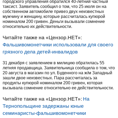
городского управления обратился 40-летний частный
таксист. Заявитель сообщил о том, что 25 июля он на
собственном автомобиле привез двух неизвестных
мужчину и женщину, которые рассчиталась купюрой
номиналом 200 гривен. Деньги вызывали сомнение
относительно их действительности.
Читайте также на «Цензор.НЕТ»:
Фальшивомонетчики использовали для своего
грязного дела детей-инвалидов
31 декабря с заявлением в милицию обратилась 55
летняя продавщица. Заявительница сообщила о том, что
20 августа в магазин по ул. Буденного на ж/м Западный
зашли двое неизвестных. Пара рассчиталась за
продукты купюрой номиналом 200 гривен, которая
вызывала сомнение относительно ее действительности.
Читайте также на «Цензор.НЕТ»:
На
Тернопольщине задержаны юные
семинаристы-фальшивомонетчики