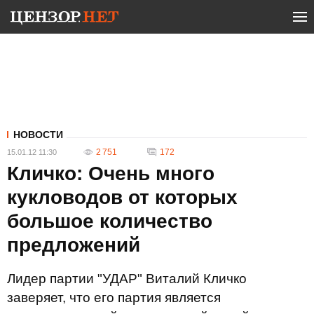
НОВОСТИ
2 751
172
15.01.12 11:30
Кличко: Очень много
кукловодов от которых
большое количество
предложений
Лидер партии "УДАР" Виталий Кличко
заверяет, что его партия является