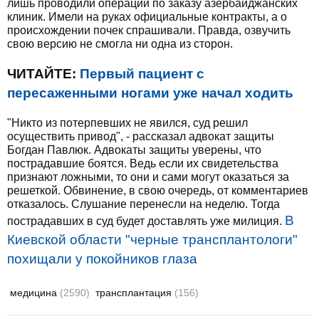
лишь проводили операции по заказу азербайджанских
клиник. Имели на руках официальные контракты, а о
происхождении почек спрашивали. Правда, озвучить
свою версию не смогла ни одна из сторон.
ЧИТАЙТЕ:
Первый пациент с
пересаженными ногами уже начал ходить
"Никто из потерпевших не явился, суд решил
осуществить привод", - рассказал адвокат защиты
Богдан Павлюк. Адвокаты защиты уверены, что
пострадавшие боятся. Ведь если их свидетельства
признают ложными, то они и сами могут оказаться за
решеткой. Обвинение, в свою очередь, от комментариев
отказалось. Слушание перенесли на неделю. Тогда
В
пострадавших в суд будет доставлять уже милиция.
Киевской области "черные трансплантологи"
похищали у покойников глаза
медицина
(2590)
трансплантация
(156)