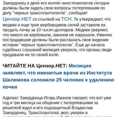
Закордонец и двое его коллег-анестезиологов сегодня
должны были задать свои вопросы потерпевшим по
делу "черных трансплантологов", сообщает
Цензор.НЕТ
ТСН
со ссылкой на
. Те утверждают, что
медики и еще трое вербовщиков силой заставили их
продать почку за 10 тысяч долларов. Медики уверяют,
что никого не вербовали, законов не нарушали. Именно
пострадавшие должны были рассказать свое видение
истории "черных трансплантологов". Еще до начала
судебных слушаний милиция уверяла, что органы люди
продавали не по своей воле.
ЧИТАЙТЕ НА Цензор.НЕТ:
Милиция
заявляет, что именитые врачи из Института
Шалимова склонили 25 человек к удалению
почки
Адвокат Закордонца Игорь Иванов говорит, что вот уже
год и три месяца на общение с потерпевшими за
решеткой ждал и его подзащитный Владислав
Закордонец. Трансплантолог, мол, уверен в