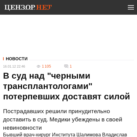
НОВОСТИ
1 105
1
16.01.12 22:46
В суд над "черными
трансплантологами"
потерпевших доставят силой
Пострадавших решили принудительно
доставить в суд. Медики убеждены в своей
невиновности
Бывший врач-хирург Института Шалимова Владислав