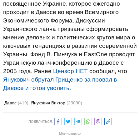
посвященное Украине, которое ежегодно
проходит в Давосе во время Всемирного
Экономического Форума. Дискуссии
Украинского ланча призваны сформировать
мнение деловых и политических кругов мира о
ключевых тенденциях в развитии современной
Украины. Фонд В. Пинчука и EastOne проводят
Украинскую ланч-конференцию в Давосе с
2005 года. Ранее
Цензор.НЕТ
сообщал, что
Янукович обругал Грищенко за провал в
Давосе и готов уволить
.
Давос
(419)
Янукович Виктор
(23090)
ПОДЕЛИТЬСЯ:
Мне нравится