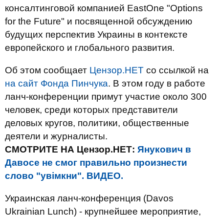
консалтинговой компанией EastOne "Options
for the Future" и посвященной обсуждению
будущих перспектив Украины в контексте
европейского и глобального развития.
Об этом сообщает
Цензор.НЕТ
со ссылкой на
на сайт Фонда Пинчука
. В этом году в работе
ланч-конференции примут участие около 300
человек, среди которых представители
деловых кругов, политики, общественные
деятели и журналисты.
СМОТРИТЕ НА Цензор.НЕТ:
Янукович в
Давосе не смог правильно произнести
слово "увімкни". ВИДЕО.
Украинская ланч-конференция (Davos
Ukrainian Lunch) - крупнейшее мероприятие,