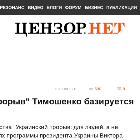
РЕЗОНАНС
ВИДЕО
БЛОГИ
ФОРУМ
БИЗНЕС
ПУБЛИКАЦИИ
690
8
10.01.08 13:11
прорыв" Тимошенко базируется
тва "Украинский прорыв: для людей, а не
иях программы президента Украины Виктора