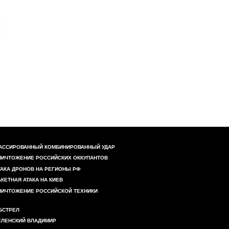
АССИРОВАННЫЙ КОМБИНИРОВАННЫЙ УДАР
НИЧТОЖЕНИЕ РОССИЙСКИХ ОККУПАНТОВ
ТАКА ДРОНОВ НА РЕГИОНЫ РФ
АКЕТНАЯ АТАКА НА КИЕВ
НИЧТОЖЕНИЕ РОССИЙСКОЙ ТЕХНИКИ
БСТРЕЛ
ЕЛЕНСКИЙ ВЛАДИМИР