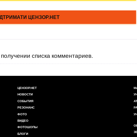
получении списка комментариев.
ЦЕНЗОР.НЕТ
М
НОВОСТИ
У
СОБЫТИЯ
А
РЕЗОНАНС
Р
ФОТО
У
ВИДЕО
О
ФОТОШОПЫ
З
БЛОГИ