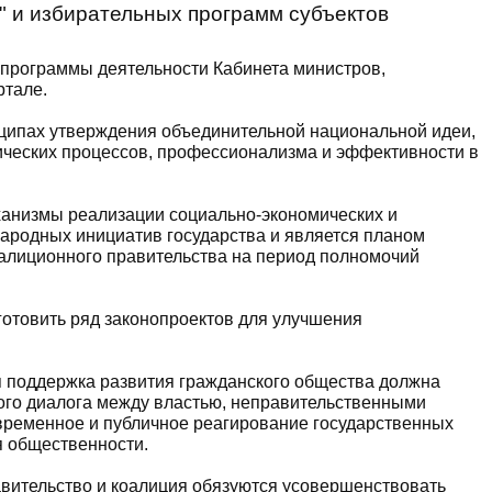
" и избирательных программ субъектов
 программы деятельности Кабинета министров,
ртале.
нципах утверждения объединительной национальной идеи,
тических процессов, профессионализма и эффективности в
ханизмы реализации социально-экономических и
ародных инициатив государства и является планом
оалиционного правительства на период полномочий
готовить ряд законопроектов для улучшения
ая поддержка развития гражданского общества должна
го диалога между властью, неправительственными
временное и публичное реагирование государственных
я общественности.
авительство и коалиция обязуются усовершенствовать