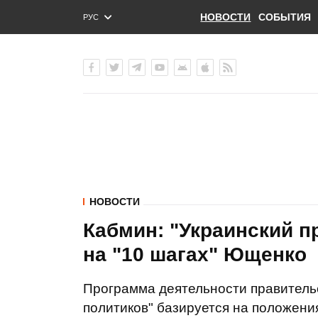
НОВОСТИ
СОБЫТИЯ
РУС
ENG
УКР
НОВОСТИ
Кабмин: "Украинский 
на "10 шагах" Ющенко
Программа деятельности правительс
политиков" базируется на положен