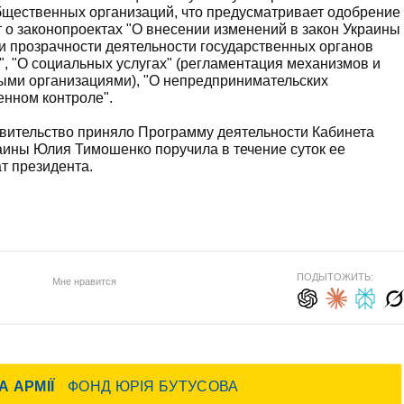
бщественных организаций, что предусматривает одобрение
ет о законопроектах "О внесении изменений в закон Украины
 и прозрачности деятельности государственных органов
", "О социальных услугах" (регламентация механизмов и
ыми организациями), "О непредпринимательских
енном контроле".
авительство приняло Программу деятельности Кабинета
аины Юлия Тимошенко поручила в течение суток ее
т президента.
ПОДЫТОЖИТЬ:
Мне нравится