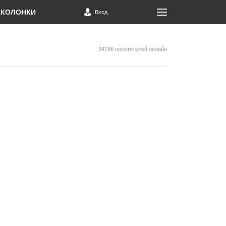
КОЛОНКИ
Вход
34786 посетителей онлайн