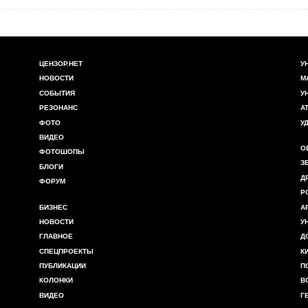
ЦЕНЗОР.НЕТ
У
НОВОСТИ
М
СОБЫТИЯ
У
РЕЗОНАНС
А
ФОТО
У
ВИДЕО
О
ФОТОШОПЫ
З
БЛОГИ
Д
ФОРУМ
Р
БИЗНЕС
А
НОВОСТИ
У
ГЛАВНОЕ
Д
СПЕЦПРОЕКТЫ
К
ПУБЛИКАЦИИ
П
КОЛОНКИ
В
ВИДЕО
Г