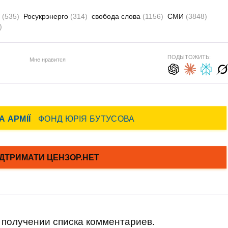
й
(535)
Росукрэнерго
(314)
свобода слова
(1156)
СМИ
(3848)
)
ПОДЫТОЖИТЬ:
Мне нравится
получении списка комментариев.