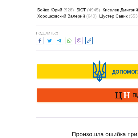
Бойко Юрий
(928)
БЮТ
(4945)
Киселев Дмитри
Хорошковский Валерий
(640)
Шустер Савик
(553
ПОДЕЛИТЬСЯ:
Произошла ошибка при 