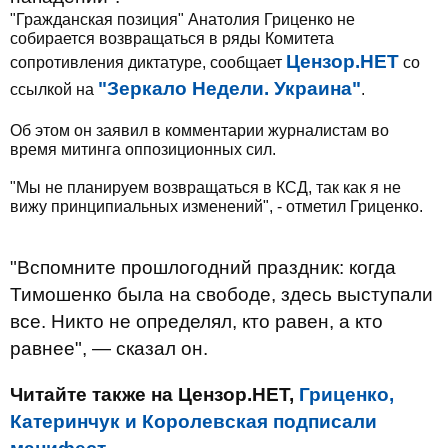
"Гражданская позиция" Анатолия Гриценко не
собирается возвращаться в ряды Комитета
Цензор.НЕТ
сопротивления диктатуре, сообщает
со
"Зеркало Недели. Украина"
ссылкой на
.
Об этом он заявил в комментарии журналистам во
время митинга оппозиционных сил.
"Мы не планируем возвращаться в КСД, так как я не
вижу принципиальных изменений", - отметил Гриценко.
"Вспомните прошлогодний праздник: когда
Тимошенко была на свободе, здесь выступали
все. Никто не определял, кто равен, а кто
равнее", — сказал он.
Читайте также на Цензор.НЕТ,
Гриценко,
Катеринчук и Королевская подписали