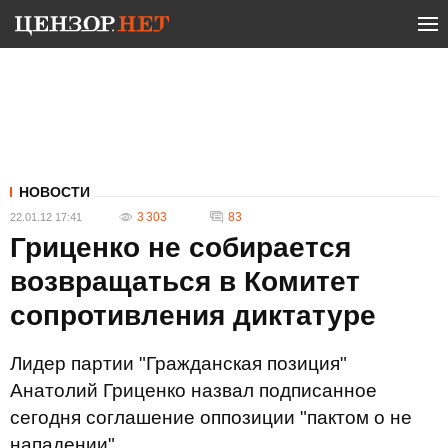
НОВОСТИ
3 303
83
22.01.12 17:41
Гриценко не собирается
возвращаться в Комитет
сопротивления диктатуре
Лидер партии "Гражданская позиция"
Анатолий Гриценко назвал подписанное
сегодня соглашение оппозиции "пактом о не
нападении".