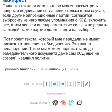
манифест
Гриценко также отметил, что он может рассмотреть
вопрос о подписании соглашения только в том случае,
если другие оппозиционные партии "согласятся
выбросить из него любые упоминания о КСД, включить
все, в том числе и внепарламентские силы, и не решать
за людей, какие партии должны идти на выборы".
"Тот проект текста, который мне передали, не имеет
никакого отношения к объединению. Это пакт о
ненападении. Такое мы можем подписать, но до
объединительного документа даже сам КСД еще не
созрел", - заявил политик.
Гриценко Анатолий
(1346)
оппозиция
(5266)
ПОДЕЛИТЬСЯ:
Мне нравится
ПОДЫТОЖИТЬ: