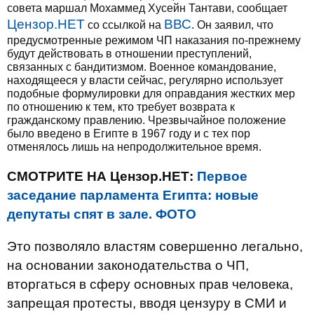
совета маршал Мохаммед Хусейн Тантави, сообщает
Цензор.НЕТ
ВВС
со ссылкой на
. Он заявил, что
предусмотренные режимом ЧП наказания по-прежнему
будут действовать в отношении преступлений,
связанных с бандитизмом. Военное командование,
находящееся у власти сейчас, регулярно использует
подобные формулировки для оправдания жестких мер
по отношению к тем, кто требует возврата к
гражданскому правлению. Чрезвычайное положение
было введено в Египте в 1967 году и с тех пор
отменялось лишь на непродолжительное время.
СМОТРИТЕ НА Цензор.НЕТ:
Первое
заседание парламента Египта: новые
депутаты спят в зале. ФОТО
Это позволяло властям совершенно легально,
на основании законодательства о ЧП,
вторгаться в сферу основных прав человека,
запрещая протесты, вводя цензуру в СМИ и