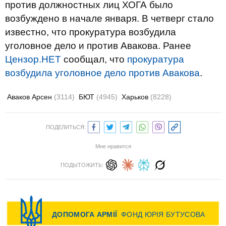
против должностных лиц ХОГА было
возбуждено в начале января. В четверг стало
известно, что прокуратура возбудила
уголовное дело и против Авакова. Ранее
Цензор.НЕТ
сообщал, что
прокуратура
возбудила уголовное дело против Авакова
.
Аваков Арсен
(3114)
БЮТ
(4945)
Харьков
(8228)
ПОДЕЛИТЬСЯ:
Мне нравится
ПОДЫТОЖИТЬ: