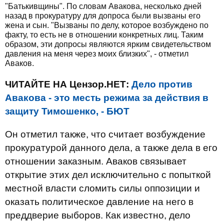
"Батькивщины". По словам Авакова, несколько дней
назад в прокуратуру для допроса были вызваны его
жена и сын. "Вызваны по делу, которое возбуждено по
факту, то есть не в отношении конкретных лиц. Таким
образом, эти допросы являются ярким свидетельством
давления на меня через моих близких", - отметил
Аваков.
ЧИТАЙТЕ НА Цензор.НЕТ:
Дело против
Авакова - это месть режима за действия в
защиту Тимошенко, - БЮТ
Он отметил также, что считает возбуждение
прокуратурой данного дела, а также дела в его
отношении заказным. Аваков связывает
открытие этих дел исключительно с попыткой
местной власти сломить силы оппозиции и
оказать политическое давление на него в
преддверие выборов. Как известно, дело