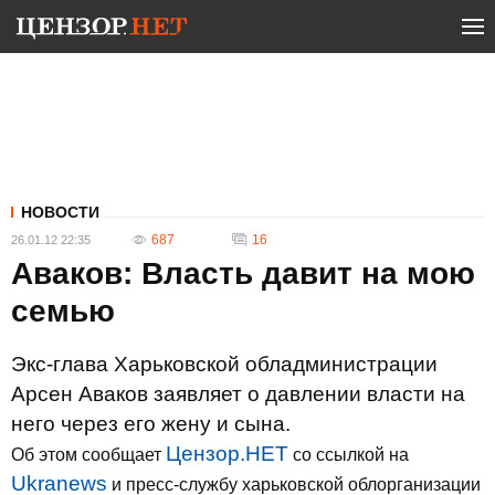
НОВОСТИ
687
16
26.01.12 22:35
Аваков: Власть давит на мою
семью
Экс-глава Харьковской обладминистрации
Арсен Аваков заявляет о давлении власти на
него через его жену и сына.
Цензор.НЕТ
Об этом сообщает
со ссылкой на
Ukranews
и пресс-службу харьковской облорганизации