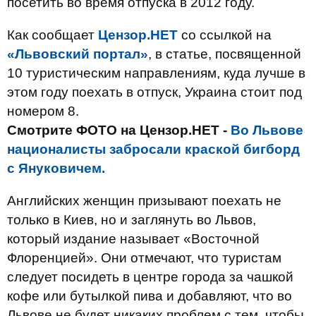
посетить во время отпуска в 2012 году.
Как сообщает
Цензор.НЕТ
со ссылкой на
«Львовский портал»
, в статье, посвященной
10 туристическим направлениям, куда лучше в
этом году поехать в отпуск, Украина стоит под
номером 8.
Смотрите ФОТО на Цензор.НЕТ -
Во Львове
националисты забросали краской бигборд
с Януковичем.
Английских женщин призывают поехать не
только в Киев, но и заглянуть во Львов,
который издание называет «Восточной
Флоренцией». Они отмечают, что туристам
следует посидеть в центре города за чашкой
кофе или бутылкой пива и добавляют, что во
Львове не будет никаких проблем с тем, чтобы