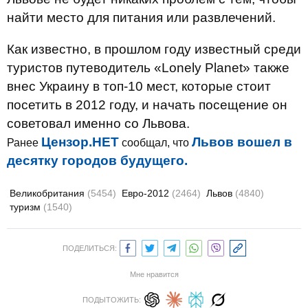
найти место для питания или развлечений.
Как известно, в прошлом году известный среди
туристов путеводитель «Lonely Planet» также
внес Украину в топ-10 мест, которые стоит
посетить в 2012 году, и начать посещение он
советовал именно со Львова.
Цензор.НЕТ
Львов вошел в
Ранее
сообщал, что
десятку городов будущего.
Великобритания
(5454)
Евро-2012
(2464)
Львов
(4840)
туризм
(1540)
ПОДЕЛИТЬСЯ:
Мне нравится
ПОДЫТОЖИТЬ: