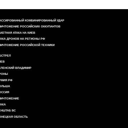
АССИРОВАННЫЙ КОМБИНИРОВАННЫЙ УДАР
НИЧТОЖЕНИЕ РОССИЙСКИХ ОККУПАНТОВ
АКЕТНАЯ АТАКА НА КИЕВ
ТАКА ДРОНОВ НА РЕГИОНЫ РФ
НИЧТОЖЕНИЕ РОССИЙСКОЙ ТЕХНИКИ
БСТРЕЛ
ИЕВ
ЕЛЕНСКИЙ ВЛАДИМИР
РОНЫ
РМИЯ РФ
ОЛЬША
ОССИЯ
НИЧТОЖЕНИЕ
ТАКА
ЕНШТАБ ВС
ОНЕЦКАЯ ОБЛАСТЬ