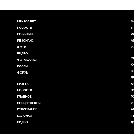
ЦЕНЗОР.НЕТ
М
НОВОСТИ
У
СОБЫТИЯ
Р
РЕЗОНАНС
А
ФОТО
У
ВИДЕО
О
ФОТОШОПЫ
К
БЛОГИ
З
ФОРУМ
Д
БИЗНЕС
А
НОВОСТИ
П
ГЛАВНОЕ
Р
СПЕЦПРОЕКТЫ
У
ПУБЛИКАЦИИ
А
КОЛОНКИ
Г
ВИДЕО
Д