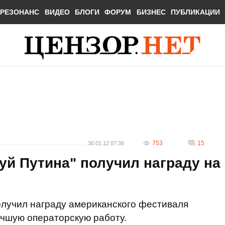
РЕЗОНАНС
ВИДЕО
БЛОГИ
ФОРУМ
БИЗНЕС
ПУБЛИКАЦИИ
753
15
30.01.12 07:39
й Путина" получил награду на
олучил награду американского фестиваля
учшую операторскую работу.