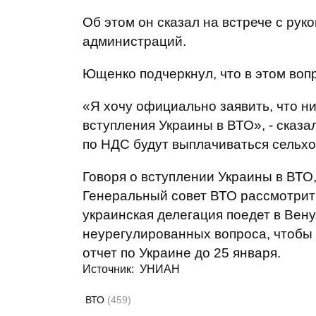
Об этом он сказал на встрече с ру
администраций.
Ющенко подчеркнул, что в этом воп
«Я хочу официально заявить, что н
вступления Украины в ВТО», - сказа
по НДС будут выплачиваться сельхо
Говоря о вступлении Украины в ВТО
Генеральный совет ВТО рассмотрит 
украинская делегация поедет в Вен
неурегулированных вопроса, чтобы
отчет по Украине до 25 января.
Источник: УНИАН
ВТО
(459)