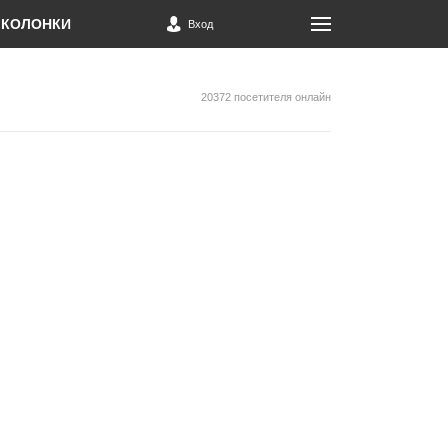
КОЛОНКИ
Вход
20372 посетителя онлайн