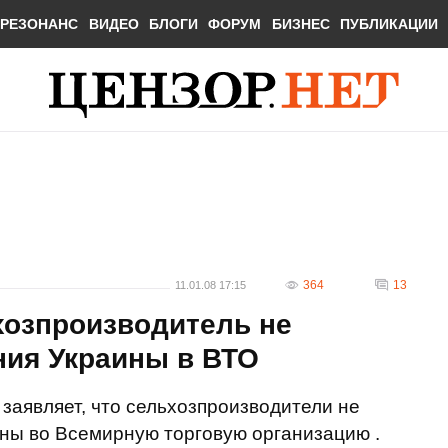
РЕЗОНАНС
ВИДЕО
БЛОГИ
ФОРУМ
БИЗНЕС
ПУБЛИКАЦИИ
364
13
11.01.08 17:15
хозпроизводитель не
ния Украины в ВТО
аявляет, что сельхозпроизводители не
ны во Всемирную торговую организацию .