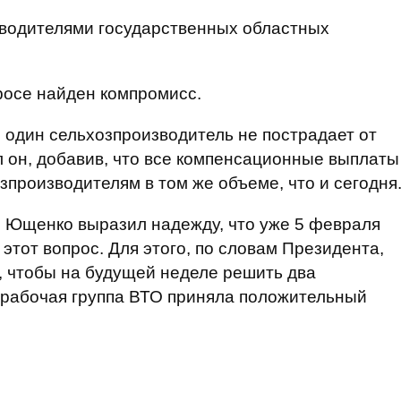
ководителями государственных областных
росе найден компромисс.
и один сельхозпроизводитель не пострадает от
л он, добавив, что все компенсационные выплаты
зпроизводителям в том же объеме, что и сегодня
, Ющенко выразил надежду, что уже 5 февраля
этот вопрос. Для этого, по словам Президента,
у, чтобы на будущей неделе решить два
 рабочая группа ВТО приняла положительный