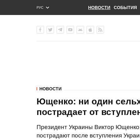
НОВОСТИ
СОБЫТИЯ
РУС
ENG
УКР
НОВОСТИ
Ющенко: ни один сель
пострадает от вступле
Президент Украины Виктор Ющенко з
пострадают после вступления Украи