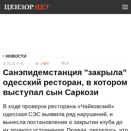
НОВОСТИ
1 869
8
31.01.12 07:41
Санэпидемстанция "закрыла"
одесский ресторан, в котором
выступал сын Саркози
В ходе проверок ресторана «Чайковский»
одесская СЭС выявила ряд нарушений, и
вынесла постановление о закрытии клуба до
их полного устранения. Правда, оказалось, что