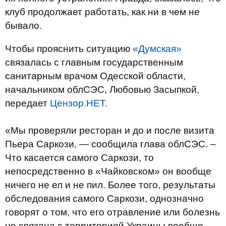
клуб продолжает работать, как ни в чем не
бывало.
Чтобы прояснить ситуацию
«Думская»
связалась с главным государственным
санитарным врачом Одесской области,
начальником облСЭС, Любовью Засыпкой,
передает
Цензор.НЕТ.
«Мы проверяли ресторан и до и после визита
Пьера Саркози, — сообщила глава облСЭС. –
Что касается самого Саркози, то
непосредственно в «Чайковском» он вообще
ничего не ел и не пил. Более того, результаты
обследования самого Саркози, однозначно
говорят о том, что его отравление или болезнь
не связана с территорией Украины вообще.