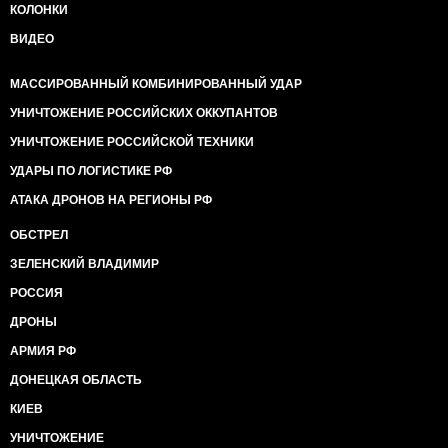
КОЛОНКИ
ВИДЕО
МАССИРОВАННЫЙ КОМБИНИРОВАННЫЙ УДАР
УНИЧТОЖЕНИЕ РОССИЙСКИХ ОККУПАНТОВ
УНИЧТОЖЕНИЕ РОССИЙСКОЙ ТЕХНИКИ
УДАРЫ ПО ЛОГИСТИКЕ РФ
АТАКА ДРОНОВ НА РЕГИОНЫ РФ
ОБСТРЕЛ
ЗЕЛЕНСКИЙ ВЛАДИМИР
РОССИЯ
ДРОНЫ
АРМИЯ РФ
ДОНЕЦКАЯ ОБЛАСТЬ
КИЕВ
УНИЧТОЖЕНИЕ