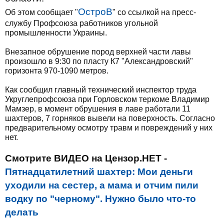
ОстроВ
Об этом сообщает "
" со ссылкой на пресс-
службу Профсоюза работников угольной
промышленности Украины.
Внезапное обрушение пород верхней части лавы
произошло в 9:30 по пласту К7 "Александровский"
горизонта 970-1090 метров.
Как сообщил главный технический инспектор труда
Укруглепрофсоюза при Горловском теркоме Владимир
Мамзер, в момент обрушения в лаве работали 11
шахтеров, 7 горняков вывели на поверхность. Согласно
предварительному осмотру травм и повреждений у них
нет.
Смотрите ВИДЕО на Цензор.НЕТ -
Пятнадцатилетний шахтер: Мои деньги
уходили на сестер, а мама и отчим пили
водку по "черному". Нужно было что-то
делать