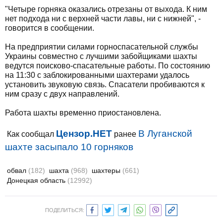
"Четыре горняка оказались отрезаны от выхода. К ним
нет подхода ни с верхней части лавы, ни с нижней", -
говорится в сообщении.
На предприятии силами горноспасательной службы
Украины совместно с лучшими забойщиками шахты
ведутся поисково-спасательные работы. По состоянию
на 11:30 с заблокированными шахтерами удалось
установить звуковую связь. Спасатели пробиваются к
ним сразу с двух направлений.
Работа шахты временно приостановлена.
Цензор.НЕТ
В Луганской
Как сообщал
ранее
шахте засыпало 10 горняков
обвал
(182)
шахта
(968)
шахтеры
(661)
Донецкая область
(12992)
ПОДЕЛИТЬСЯ: