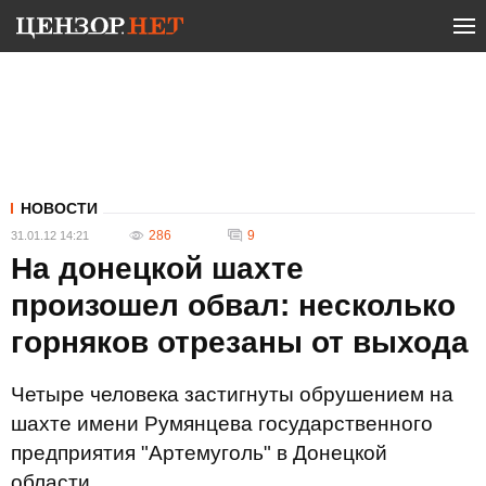
НОВОСТИ
286
9
31.01.12 14:21
На донецкой шахте
произошел обвал: несколько
горняков отрезаны от выхода
Четыре человека застигнуты обрушением на
шахте имени Румянцева государственного
предприятия "Артемуголь" в Донецкой
области.