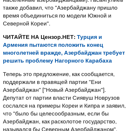
также добавил, что "Азербайджану пришло
время объединиться по модели Южной и
Северной Кореи".
ЧИТАЙТЕ НА Цензор.НЕТ:
Турция и
Армения пытаются положить конец
многолетней вражде, Азербайджан требует
решить проблему Нагорного Карабаха
Теперь это предложение, как сообщается,
поддержали в правящей партии "Ени
Азербайджан" ["Новый Азербайджан"].
Депутат от партии власти Сиявуш Новрузов
сослался на примеры Кореи и Кипра и заявил,
что "было бы целесообразным, если бы
Азербайджан, как расколотое государство,
назывался бы Северным Азербайджаном".