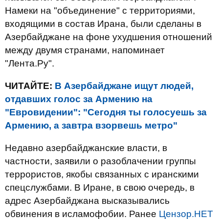
Намеки на "объединение" с территориями,
входящими в состав Ирана, были сделаны в
Азербайджане на фоне ухудшения отношений
между двумя странами, напоминает
"Лента.Ру".
ЧИТАЙТЕ:
В Азербайджане ищут людей,
отдавших голос за Армению на
"Евровидении": "Cегодня ты голосуешь за
Армению, а завтра взорвешь метро"
Недавно азербайджанские власти, в
частности, заявили о разоблачении группы
террористов, якобы связанных с иранскими
спецслужбами. В Иране, в свою очередь, в
адрес Азербайджана высказывались
обвинения в исламофобии. Ранее
Цензор.НЕТ