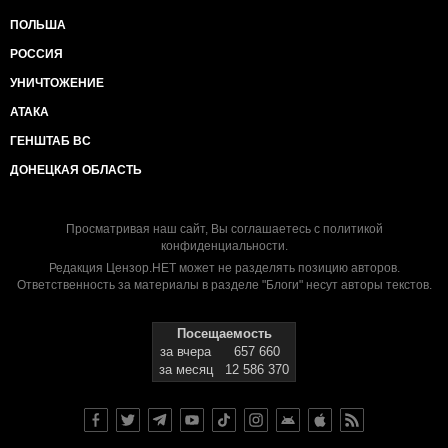
ПОЛЬША
РОССИЯ
УНИЧТОЖЕНИЕ
АТАКА
ГЕНШТАБ ВС
ДОНЕЦКАЯ ОБЛАСТЬ
Просматривая наш сайт, Вы соглашаетесь с
политикой
конфиденциальности
.
Редакция Цензор.НЕТ может не разделять позицию авторов.
Ответственность за материалы в разделе "Блоги" несут авторы текстов.
Посещаемость
за вчера
657 660
за месяц
12 586 370