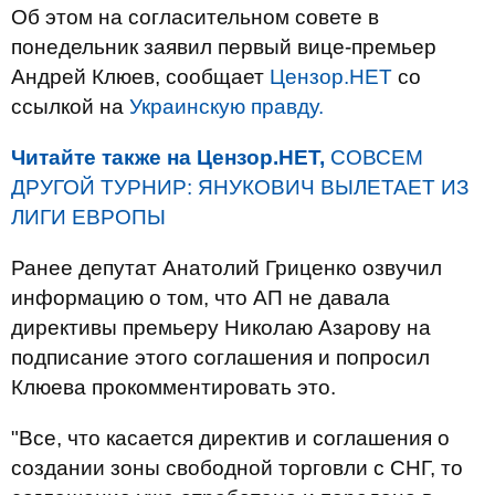
Об этом на согласительном совете в
понедельник заявил первый вице-премьер
Андрей Клюев, сообщает
Цензор.НЕТ
со
ссылкой на
Украинскую правду.
Читайте также на Цензор.НЕТ,
СОВСЕМ
ДРУГОЙ ТУРНИР: ЯНУКОВИЧ ВЫЛЕТАЕТ ИЗ
ЛИГИ ЕВРОПЫ
Ранее депутат Анатолий Гриценко озвучил
информацию о том, что АП не давала
директивы премьеру Николаю Азарову на
подписание этого соглашения и попросил
Клюева прокомментировать это.
"Все, что касается директив и соглашения о
создании зоны свободной торговли с СНГ, то