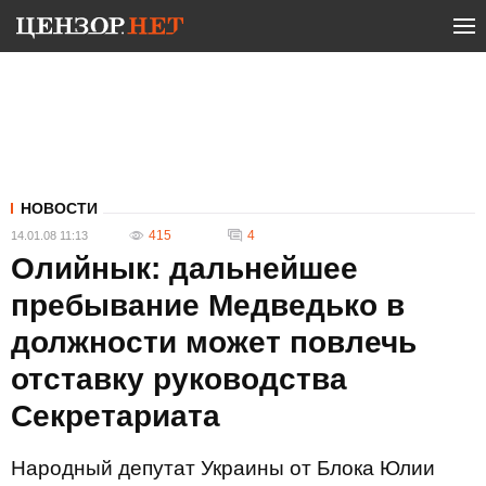
НОВОСТИ
415
4
14.01.08 11:13
Олийнык: дальнейшее
пребывание Медведько в
должности может повлечь
отставку руководства
Секретариата
Народный депутат Украины от Блока Юлии