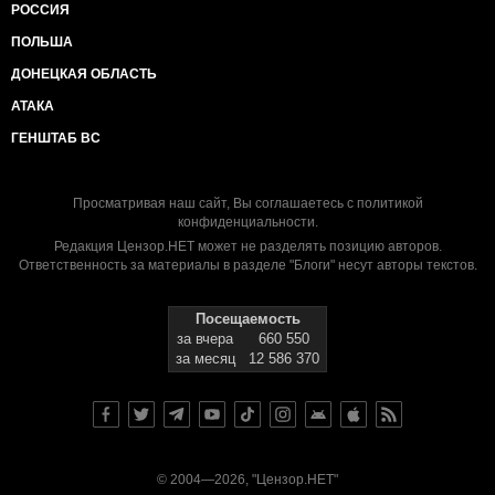
РОССИЯ
ПОЛЬША
ДОНЕЦКАЯ ОБЛАСТЬ
АТАКА
ГЕНШТАБ ВС
Просматривая наш сайт, Вы соглашаетесь с
политикой
конфиденциальности
.
Редакция Цензор.НЕТ может не разделять позицию авторов.
Ответственность за материалы в разделе "Блоги" несут авторы текстов.
Посещаемость
за вчера
660 550
за месяц
12 586 370
© 2004—2026, "Цензор.НЕТ"