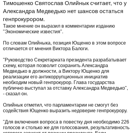
Тимошенко Святослав Олийнык считает, что у
Александра Медведько нет шансов остаться
генпрокурором.
Такое мнение он выразил в комментарии изданию
"Экономические известия".
По словам Олийныка, позиция Ющенко в этом вопросе
отличается от мнения Виктора Балоги.
"Руководство Секретариата президента разрабатывает
схему, которая позволит сохранить Александра
Медведько в должности, а Виктору Ющенко для
реализации его антикоррупционных инициатив
необходим новый генпрокурор. Глава государства
публично выступал за отставку Александра Медведько",
- сказал он.
Олийнык отметил, что парламентарии не смогут без
содействия Ющенко выразить недоверие генпрокурору.
"Для включения вопроса в повестку дня необходимо 226
голосов и столько же для голосования, результативность