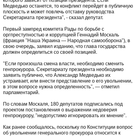
которого зависит от позиции президента. Если
Медведько останется, то конфликт перейдет в публичную
плоскость и может повлечь отставку руководства
Секретариата президента", - сказал депутат.
Первый зампред комитета Рады по борьбе с
оргпреступностью и коррупцией Геннадий Москаль
(фракция "Наша Украина — Народная самооборона"), в
свою очередь, заявил изданию, что глава государства
должен определиться со своей позицией.
"Если произошла смена власти, необходимо сменить
генпрокурора. Секретариату президента необходимо
заявить публично, что Александр Медведько их
устраивает, или внести представление о его увольнении,
в этом вопросе нужна определенность", — отметил
парламентарий.
По словам Москаля, 180 депутатов подписались под
проектом постановления о выражении недоверия
генпрокурору, "недопустимо игнорировать их мнение".
Как ранее сообщалось, поскольку по Конституции вопрос
об увольнении генерального прокурора относится к