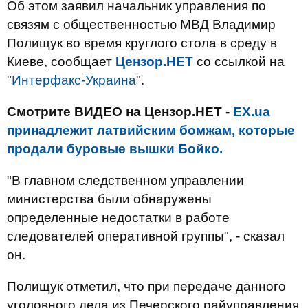
Об этом заявил начальник управления по
связям с общественностью МВД Владимир
Полищук во время круглого стола в среду в
Киеве, сообщает
Цензор.НЕТ
со ссылкой на
"
Интерфакс-Украина
".
Смотрите ВИДЕО на Цензор.НЕТ -
ЕХ.ua
принадлежит латвийским бомжам, которые
продали буровые вышки Бойко.
"В главном следственном управлении
министерства были обнаружены
определенные недостатки в работе
следователей оперативной группы", - сказал
он.
Полищук отметил, что при передаче данного
уголовного дела из Печерского райуправления