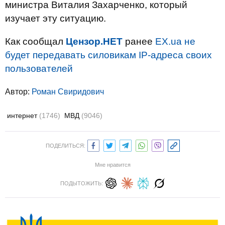
министра Виталия Захарченко, который
изучает эту ситуацию.
Как сообщал
Цензор.НЕТ
ранее
EХ.ua не
будет передавать силовикам IP-адреса своих
пользователей
Автор:
Роман Свиридович
интернет
(1746)
МВД
(9046)
ПОДЕЛИТЬСЯ:
Мне нравится
ПОДЫТОЖИТЬ: