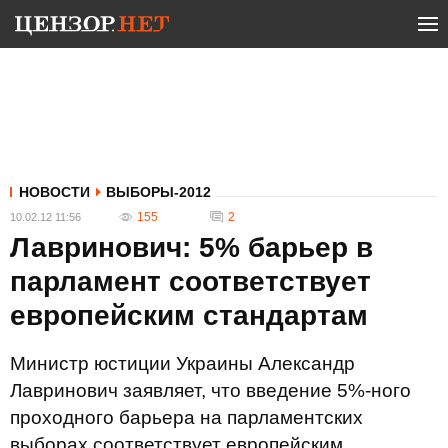
НОВОСТИ
ВЫБОРЫ-2012
155
2
10.02.12 11:56
Лавринович: 5% барьер в
парламент соответствует
европейским стандартам
Министр юстиции Украины Александр
Лавринович заявляет, что введение 5%-ного
проходного барьера на парламентских
выборах соответствует европейским