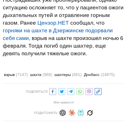
ситуацию осложняет то, что у пациентов ожоги
дыхательных путей и отравление горным
газом. Ранее
Цензор.НЕТ
сообщал, что
горняки на шахте в Дзержинске подорвали
себя сами
, взрыв на шахте произошел ночью 6
февраля. Тогда погиб один шахтер, еще
девять получили тяжелые ожоги.
взрыв
(7147)
шахта
(968)
шахтеры
(661)
Донбасс
(24875)
ПОДЕЛИТЬСЯ:
Мне нравится
ПОДЫТОЖИТЬ: