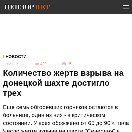
НОВОСТИ
420
15
10.02.12 21:56
Количество жертв взрыва на
донецкой шахте достигло
трех
Еще семь обгоревших горняков остаются в
больнице, один из них - в критическом
состоянии. У всех обожжено от 65 до 90% тела
Число жертв взрыва на шахте "Северная" в