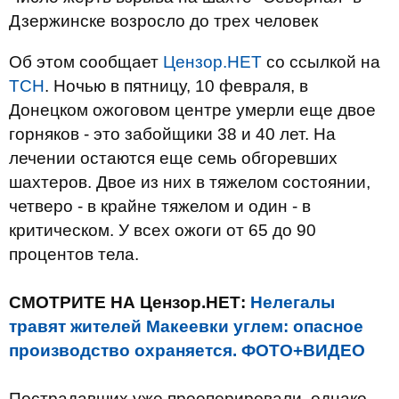
Дзержинске возросло до трех человек
Об этом сообщает
Цензор.НЕТ
со ссылкой на
ТСН
. Ночью в пятницу, 10 февраля, в
Донецком ожоговом центре умерли еще двое
горняков - это забойщики 38 и 40 лет. На
лечении остаются еще семь обгоревших
шахтеров. Двое из них в тяжелом состоянии,
четверо - в крайне тяжелом и один - в
критическом. У всех ожоги от 65 до 90
процентов тела.
СМОТРИТЕ НА Цензор.НЕТ:
Нелегалы
травят жителей Макеевки углем: опасное
производство охраняется. ФОТО+ВИДЕО
Пострадавших уже прооперировали, однако