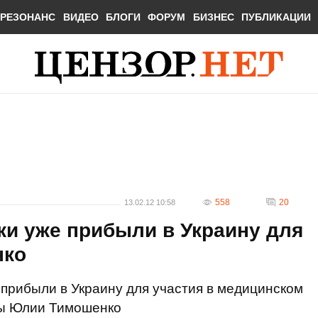
РЕЗОНАНС
ВИДЕО
БЛОГИ
ФОРУМ
БИЗНЕС
ПУБЛИКАЦИИ
558
20
13.02.12 10:58
ки уже прибыли в Украину для
нко
прибыли в Украину для участия в медицинском
ны Юлии Тимошенко