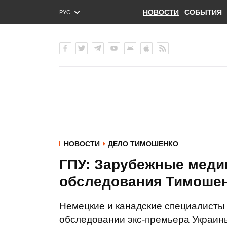
НОВОСТИ
СОБЫТИЯ
РУС
ENG
УКР
НОВОСТИ
ДЕЛО ТИМОШЕНКО
ГПУ: Зарубежные меди
обследования Тимоше
Немецкие и канадские специалисты 
обследовании экс-премьера Украи