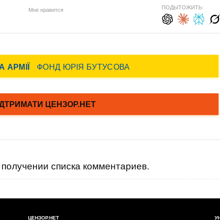
ПОДЫТОЖИТЬ:
Мне нравится
получении списка комментариев.
ЦЕНЗОР.НЕТ
У