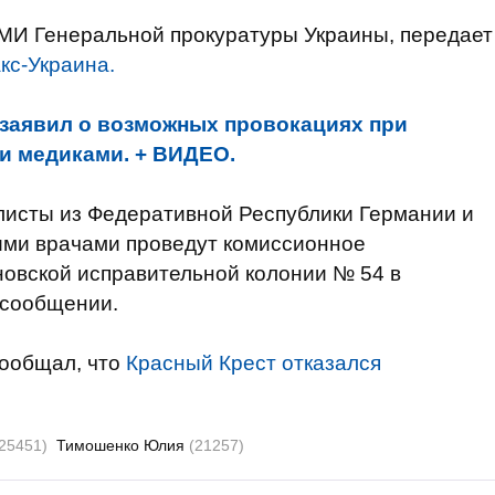
СМИ Генеральной прокуратуры Украины, передает
кс-Украина.
заявил о возможных провокациях при
и медиками. + ВИДЕО.
листы из Федеративной Республики Германии и
ими врачами проведут комиссионное
овской исправительной колонии № 54 в
в сообщении.
ообщал, что
Красный Крест отказался
(25451)
Тимошенко Юлия
(21257)