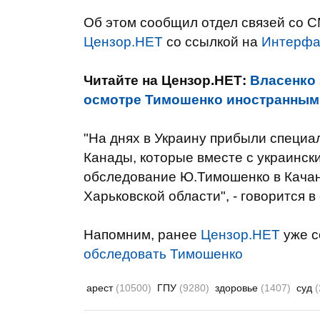
Об этом сообщил отдел связей со 
Цензор.НЕТ
со ссылкой на
Интерфа
Читайте на Цензор.НЕТ:
Власенко 
осмотре Тимошенко иностранным
"На днях в Украину прибыли специа
Канады, которые вместе с украинск
обследование Ю.Тимошенко в Качан
Харьковской области", - говорится 
Напомним, ранее
Цензор.НЕТ
уже с
обследовать Тимошенко
арест
(10500)
ГПУ
(9280)
здоровье
(1407)
суд