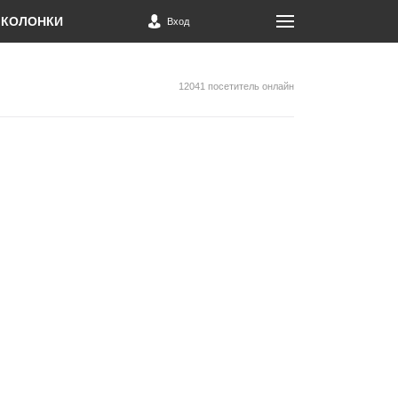
КОЛОНКИ
Вход
12041 посетитель онлайн