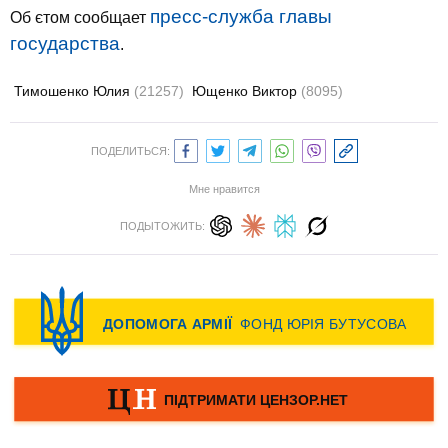
пресс-служба главы
Об єтом сообщает
государства
.
Тимошенко Юлия
(21257)
Ющенко Виктор
(8095)
ПОДЕЛИТЬСЯ:
Мне нравится
ПОДЫТОЖИТЬ: