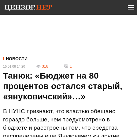
НОВОСТИ
318
1
15.01.08 14:20
Танюк: «Бюджет на 80
процентов остался старый,
«януковичский»…»
В НУНС признают, что властью обещано
гораздо больше, чем предусмотрено в
бюджете и расстроены тем, что средства
распределены еще Януковичем «в другие