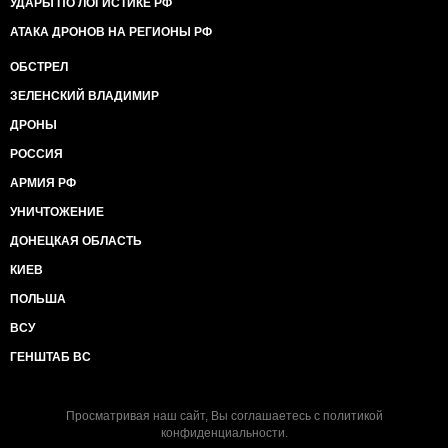
УДАРЫ ПО ЛОГИСТИКЕ РФ
АТАКА ДРОНОВ НА РЕГИОНЫ РФ
ОБСТРЕЛ
ЗЕЛЕНСКИЙ ВЛАДИМИР
ДРОНЫ
РОССИЯ
АРМИЯ РФ
УНИЧТОЖЕНИЕ
ДОНЕЦКАЯ ОБЛАСТЬ
КИЕВ
ПОЛЬША
ВСУ
ГЕНШТАБ ВС
Просматривая наш сайт, Вы соглашаетесь с
политикой
конфиденциальности
.