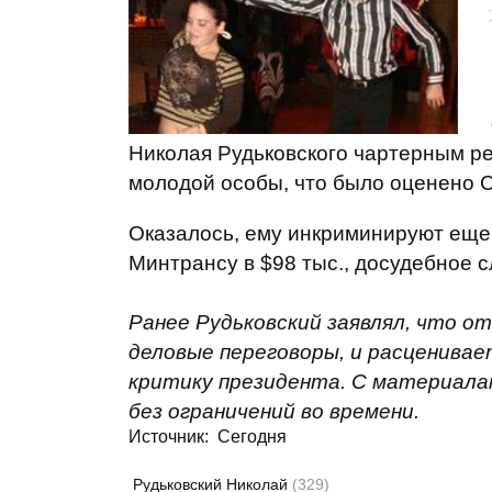
Николая Рудьковского чартерным ре
молодой особы, что было оценено СБ
Оказалось, ему инкриминируют еще
Минтрансу в $98 тыс., досудебное с
Ранее Рудьковский заявлял, что от
деловые переговоры, и расценивает
критику президента. С материала
без ограничений во времени.
Источник:
Сегодня
Рудьковский Николай
(329)