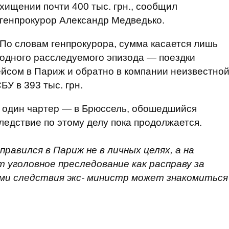
хищении почти 400 тыс. грн., сообщил
генпрокурор Александр Медведько.
По словам генпрокурора, сумма касается лишь
одного расследуемого эпизода — поездки
йсом в Париж и обратно в компании неизвестно
У в 393 тыс. грн.
 один чартер — в Брюссель, обошедшийся
ледствие по этому делу пока продолжается.
правился в Париж не в личных целях, а на
 уголовное преследование как расправу за
ми следствия экс- министр может знакомиться