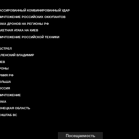
АССИРОВАННЫЙ КОМБИНИРОВАННЫЙ УДАР
НИЧТОЖЕНИЕ РОССИЙСКИХ ОККУПАНТОВ
ТАКА ДРОНОВ НА РЕГИОНЫ РФ
АКЕТНАЯ АТАКА НА КИЕВ
НИЧТОЖЕНИЕ РОССИЙСКОЙ ТЕХНИКИ
БСТРЕЛ
ЕЛЕНСКИЙ ВЛАДИМИР
ИЕВ
РОНЫ
РМИЯ РФ
ОЛЬША
ОССИЯ
НИЧТОЖЕНИЕ
ТАКА
ОНЕЦКАЯ ОБЛАСТЬ
ЕНШТАБ ВС
Посещаемость