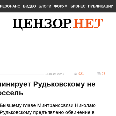
РЕЗОНАНС
ВИДЕО
БЛОГИ
ФОРУМ
БИЗНЕС
ПУБЛИКАЦИИ
921
27
16.01.08 09:41
минирует Рудьковскому не
юссель
Бывшему главе Минтранссвязи Николаю
Рудьковскому предъявлено обвинение в