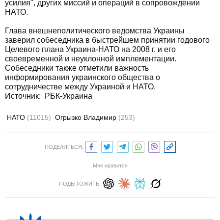
усилия", других миссий и операций в сопровождении
НАТО.
Глава внешнеполитического ведомства Украины
заверил собеседника в быстрейшем принятии годового
Целевого плана Украина-НАТО на 2008 г. и его
своевременной и неуклонной имплементации.
Собеседники также отметили важность
информирования украинского общества о
сотрудничестве между Украиной и НАТО.
Источник:
РБК-Украина
НАТО
(11015)
Огрызко Владимир
(253)
ПОДЕЛИТЬСЯ:
Мне нравится
ПОДЫТОЖИТЬ: