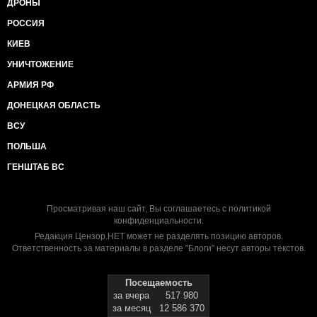
ДРОНЫ
РОССИЯ
КИЕВ
УНИЧТОЖЕНИЕ
АРМИЯ РФ
ДОНЕЦКАЯ ОБЛАСТЬ
ВСУ
ПОЛЬША
ГЕНШТАБ ВС
Просматривая наш сайт, Вы соглашаетесь с
политикой
конфиденциальности
.
Редакция Цензор.НЕТ может не разделять позицию авторов.
Ответственность за материалы в разделе "Блоги" несут авторы текстов.
Посещаемость
за вчера
517 980
за месяц
12 586 370