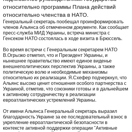
относительно программы Плана действий
относительно членства в НАТО.
Генеральный секретарь пообещал проинформировать
членов Альянса об отмеченном документе. Как сообщает
пресс-служба МИД Украины, встреча министра с
Генсеком НАТО состоялась в ходе визита в Брюссель.
Во время встречи с Генеральным секретарем НАТО
В.Огрызко отметил, что и Президент Украины, и
нынешнее правительство имеют единое виденье
внешнеполитических перспектив Украины, а также
политическую волю и необходимые механизмы
относительно их реализации. Я.Схефер подчеркнул, что
Альянс высоко ценит отношения особого партнерства с
Украиной, отметив, что союзники готовы и в дальнейшем
к активному сотрудничеству в реализации
евроатлантических устремлений Украины.
От имени Альянса Генеральный секретарь выразил
благодарность Украине за ее последовательный взнос в
укрепление евроатлантической безопасности в
контексте активной поддержки операции "Активные