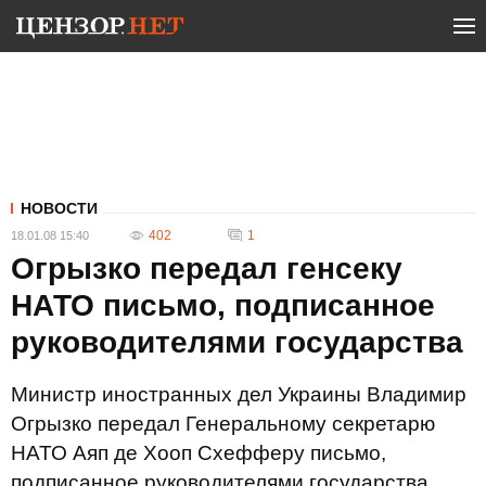
НОВОСТИ
402
1
18.01.08 15:40
Огрызко передал генсеку
НАТО письмо, подписанное
руководителями государства
Министр иностранных дел Украины Владимир
Огрызко передал Генеральному секретарю
НАТО Аяп де Хооп Схефферу письмо,
подписанное руководителями государства