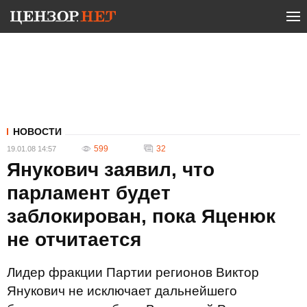
НОВОСТИ
599
32
19.01.08 14:57
Янукович заявил, что
парламент будет
заблокирован, пока Яценюк
не отчитается
Лидер фракции Партии регионов Виктор
Янукович не исключает дальнейшего