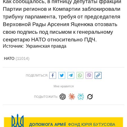
Как сообщалось, в пятницу депутаты фракций
Партии регионов и Компартии заблокировали
трибуну парламента, требуя от председателя
Верховной Рады Арсения Яценюка отозвать
свою подпись под письмом к генеральному
секретарю НАТО относительно ПДЧ.
Источник:
Украинская правда
НАТО
(11014)
ПОДЕЛИТЬСЯ:
Мне нравится
ПОДЫТОЖИТЬ: