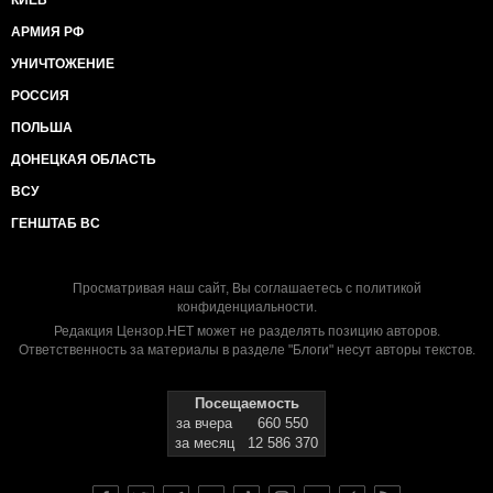
КИЕВ
АРМИЯ РФ
УНИЧТОЖЕНИЕ
РОССИЯ
ПОЛЬША
ДОНЕЦКАЯ ОБЛАСТЬ
ВСУ
ГЕНШТАБ ВС
Просматривая наш сайт, Вы соглашаетесь с
политикой
конфиденциальности
.
Редакция Цензор.НЕТ может не разделять позицию авторов.
Ответственность за материалы в разделе "Блоги" несут авторы текстов.
Посещаемость
за вчера
660 550
за месяц
12 586 370