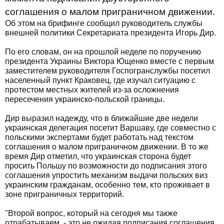
соглашения о малом приграничном движении.
Об этом на брифинге сообщил руководитель службы
внешней политики Секретариата президента Игорь Дир.
По его словам, он на прошлой неделе по поручению
президента Украины Виктора Ющенко вместе с первым
заместителем руководителя Госпогранслужбы посетил
населенный пункт Краковец, где изучал ситуацию с
протестом местных жителей из-за осложнения
пересечения украинско-польской границы.
Дир выразил надежду, что в ближайшие две недели
украинская делегация посетит Варшаву, где совместно с
польскими экспертами будет работать над текстом
соглашения о малом приграничном движении. В то же
время Дир отметил, что украинская сторона будет
просить Польшу по возможности до подписания этого
соглашения упростить механизм выдачи польских виз
украинским гражданам, особенно тем, кто проживает в
зоне приграничных территорий.
"Второй вопрос, который на сегодня мы также
отрабатываем, - это не ожидая подписания соглашения