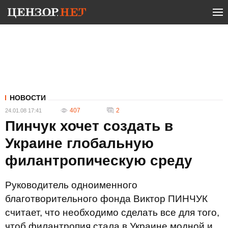
НОВОСТИ
407
2
24.01.08 17:41
Пинчук хочет создать в
Украине глобальную
филантропическую среду
Руководитель одноименного
благотворительного фонда Виктор ПИНЧУК
считает, что необходимо сделать все для того,
чтоб филантропия стала в Украине модной и