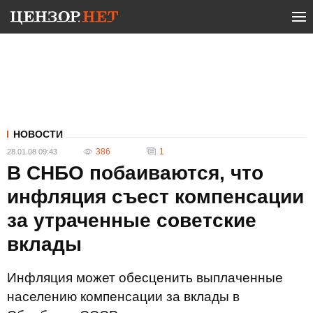
НОВОСТИ
386
1
28.01.08 09:43
В СНБО побаиваются, что
инфляция съест компенсации
за утраченные советские
вклады
Инфляция может обесценить выплаченные
населению компенсации за вклады в