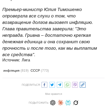
Премьер-министр Юлия Тимошенко
опровергла все слухи о том, что
возвращение долгов вызовет инфляцию.
Глава правительства заверила: "Это
неправда. Гривна – достаточно крепкая
денежная единица и она сохранит свою
прочность и после того, как мы выплатим
все средства".
Источник:
Лига
инфляция
(819)
СССР
(773)
ПОДЕЛИТЬСЯ:
Мне нравится
ПОДЫТОЖИТЬ: