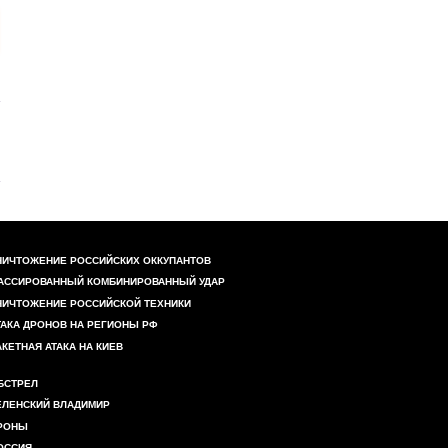
НИЧТОЖЕНИЕ РОССИЙСКИХ ОККУПАНТОВ
АССИРОВАННЫЙ КОМБИНИРОВАННЫЙ УДАР
НИЧТОЖЕНИЕ РОССИЙСКОЙ ТЕХНИКИ
ТАКА ДРОНОВ НА РЕГИОНЫ РФ
АКЕТНАЯ АТАКА НА КИЕВ
БСТРЕЛ
ЕЛЕНСКИЙ ВЛАДИМИР
РОНЫ
ОССИЯ