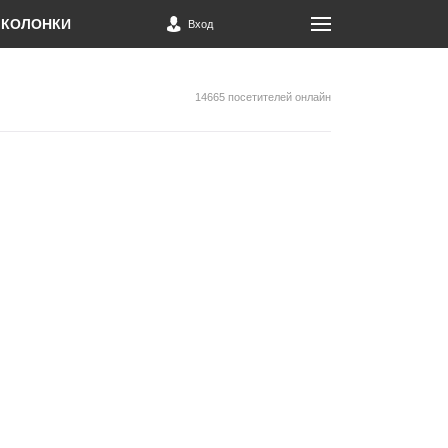
КОЛОНКИ
Вход
14665 посетителей онлайн