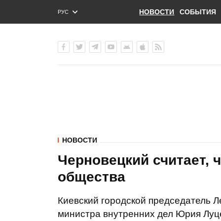
НОВОСТИ
СОБЫТИЯ
РУС
ENG
УКР
НОВОСТИ
Черновецкий считает, 
общества
Киевский городской председатель Л
министра внутренних дел Юрия Луце