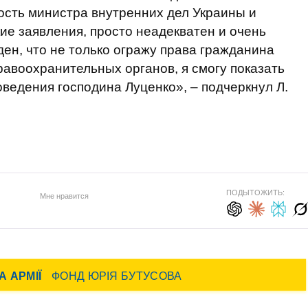
ость министра внутренних дел Украины и
кие заявления, просто неадекватен и очень
ен, что не только огражу права гражданина
равоохранительных органов, я смогу показать
ведения господина Луценко», – подчеркнул Л.
ПОДЫТОЖИТЬ:
Мне нравится