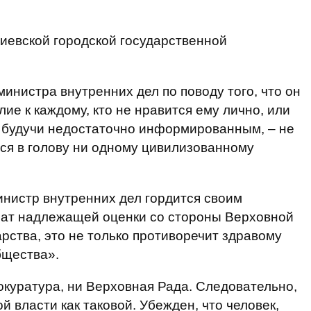
иевской городской государственной
инистра внутренних дел по поводу того, что он
е к каждому, кто не нравится ему лично, или
о, будучи недостаточно информированным, – не
тся в голову ни одному цивилизованному
инистр внутренних дел гордится своим
учат надлежащей оценки со стороны Верховной
рства, это не только противоречит здравому
бщества».
окуратура, ни Верховная Рада. Следовательно,
й власти как таковой. Убежден, что человек,