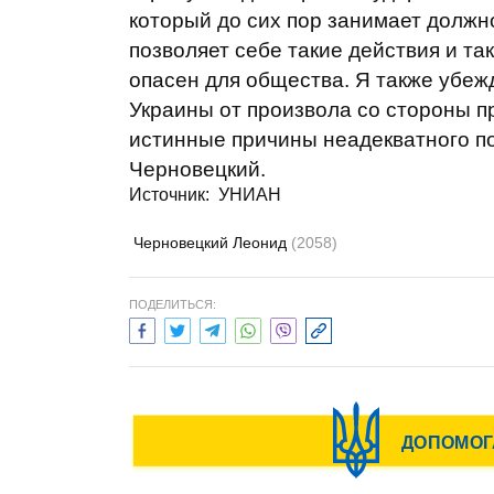
который до сих пор занимает должн
позволяет себе такие действия и та
опасен для общества. Я также убежд
Украины от произвола со стороны п
истинные причины неадекватного по
Черновецкий.
Источник: УНИАН
Черновецкий Леонид
(2058)
ПОДЕЛИТЬСЯ: