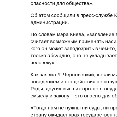
опасности для общества».
Об этом сообщили в пресс-службе К
администрации.
По словам мэра Киева, «заявление м
считает возможным применять насили
кого он может заподозрить в чем-т
только абсурдно, оно не укладывае
человеку».
Как заявил Л. Черновецкий, «если м
поведением и его действия не пол
Рады, других высших органов госуда
смыслу и закону – это опасно для о
«Тогда нам не нужны ни суды, ни пр
страну ожидает крах государственно