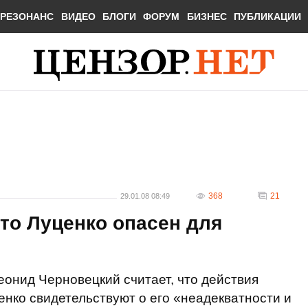
РЕЗОНАНС
ВИДЕО
БЛОГИ
ФОРУМ
БИЗНЕС
ПУБЛИКАЦИИ
368
21
29.01.08 08:49
что Луценко опасен для
еонид Черновецкий считает, что действия
нко свидетельствуют о его «неадекватности и