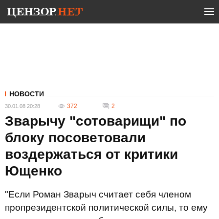
НОВОСТИ
372
2
30.01.08 20:28
Зварычу "сотоварищи" по
блоку посоветовали
воздержаться от критики
Ющенко
"Если Роман Зварыч считает себя членом
пропрезидентской политической силы, то ему