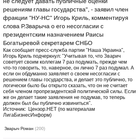
не следует давать публичные оценки
решениям главы государства", - заявил член
фракции "НУ-НС" Игорь Криль, комментируя
слова Р.Зварыча о его несогласии с
президентским назначением Раисы
Богатыревой секретарем СНБО
Как сообщает пресс-служба партии "Наша Украина",
Игорь Криль подчеркнул: "Учитывая то, что Зварич
советует своим коллегам 7 раз подумать, прежде чем
что-то говорить, то, наверное, он лично 7 раз подумал. А
если он обдуманно заявляет о своем несогласии с
решением главы государства, и делает это публично, то
логически было бы открыто сказать, что он не считает
себя членом пропрезидентской политической силы. Если
же он делает такие заявления не подумав, то теперь
должен был бы публично извиниться".
Источник: Цензор.НЕТ (по материалам
ЛигаБизнесИнформ)
Зварыч Роман
(200)