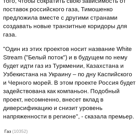
того, чтобы сократить свою зависимость от
поставок российского газа, Тимошенко
предложила вместе с другими странами
создавать новые транзитные коридоры для
газа.
"Один из этих проектов носит название White
Stream ("Белый поток") и в будущем по нему
будет идти газ из Туркмении, Казахстана и
Узбекистана на Украину – по дну Каспийского
и Черного морей. В этом проекте Россия будет
задействована как компаньон. Подобный
проект, несомненно, внесет вклад в
диверсификацию и снизит уровень
напряженности в регионе", - сказала премьер.
Газ
(10352)