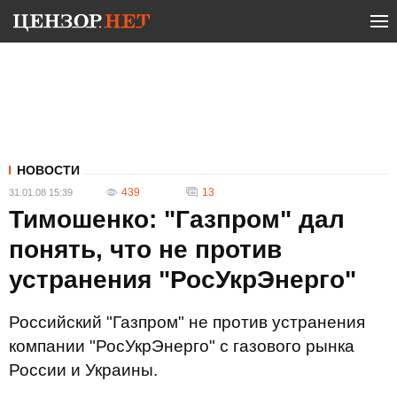
НОВОСТИ
439
13
31.01.08 15:39
Тимошенко: "Газпром" дал
понять, что не против
устранения "РосУкрЭнерго"
Российский "Газпром" не против устранения
компании "РосУкрЭнерго" с газового рынка
России и Украины.