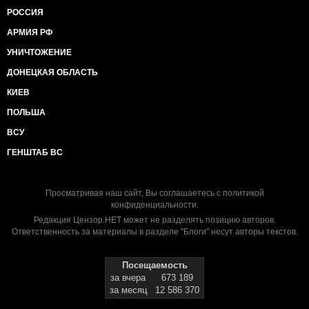
РОССИЯ
АРМИЯ РФ
УНИЧТОЖЕНИЕ
ДОНЕЦКАЯ ОБЛАСТЬ
КИЕВ
ПОЛЬША
ВСУ
ГЕНШТАБ ВС
Просматривая наш сайт, Вы соглашаетесь с
политикой
конфиденциальности
.
Редакция Цензор.НЕТ может не разделять позицию авторов.
Ответственность за материалы в разделе "Блоги" несут авторы текстов.
Посещаемость
за вчера
673 189
за месяц
12 586 370