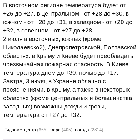
В восточном регионе температура будет от
+26 до +27, в центральном - от +28 до +30, в
южном - от +28 до +31, в западном - от +20 до
+32, в северном - от +27 до +28.
2 июля в восточных, южных (кроме
Николаевской), Днепропетровской, Полтавской
областях, в Крыму и Киеве будет преобладать
чрезвычайная пожарная опасность. В Киеве
температура днем до +30, ночью до +17.
Завтра, 3 июля, в Украине облачно с
прояснениями, в Крыму, а также в некоторых
областях (кроме центральных и большинства
западных) возможны дожди и грозы,
температура от +27 до +32.
Гидрометцентр
(665)
жара
(405)
погода
(2814)