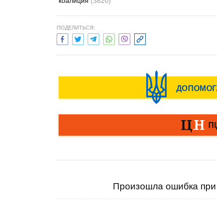
коалиция
(3820)
ПОДЕЛИТЬСЯ:
Произошла ошибка при 