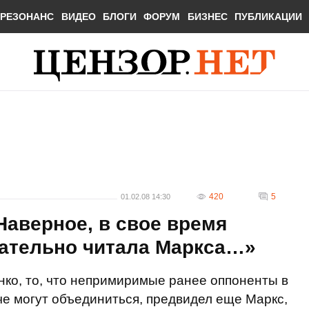
РЕЗОНАНС
ВИДЕО
БЛОГИ
ФОРУМ
БИЗНЕС
ПУБЛИКАЦИИ
420
5
01.02.08 14:30
аверное, в свое время
ательно читала Маркса…»
ко, то, что непримиримые ранее оппоненты в
е могут объединиться, предвидел еще Маркс,