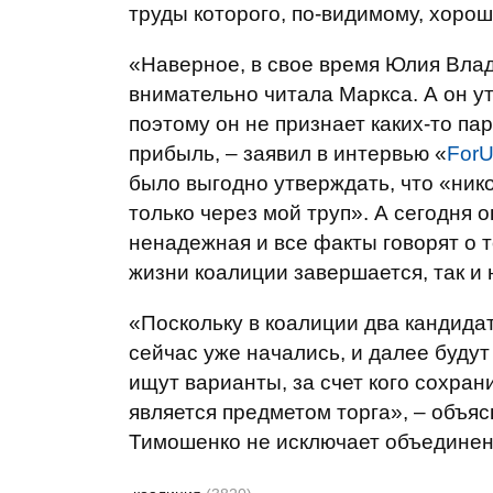
труды которого, по-видимому, хоро
«Наверное, в свое время Юлия Влад
внимательно читала Маркса. А он у
поэтому он не признает каких-то па
прибыль, – заявил в интервью «
For
было выгодно утверждать, что «никог
только через мой труп». А сегодня о
ненадежная и все факты говорят о 
жизни коалиции завершается, так и
«Поскольку в коалиции два кандидат
сейчас уже начались, и далее буду
ищут варианты, за счет кого сохрани
является предметом торга», – объя
Тимошенко не исключает объединени