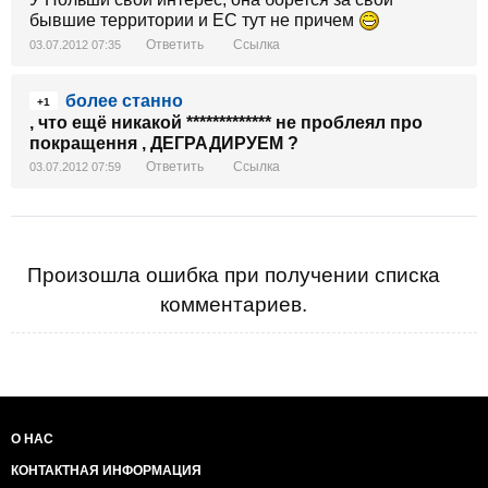
бывшие территории и ЕС тут не причем
Ответить
Ссылка
03.07.2012 07:35
более станно
+1
, что ещё никакой ************* не проблеял про
покращення , ДЕГРАДИРУЕМ ?
Ответить
Ссылка
03.07.2012 07:59
Произошла ошибка при получении списка
комментариев.
О НАС
КОНТАКТНАЯ ИНФОРМАЦИЯ