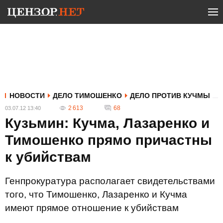
НОВОСТИ
ДЕЛО ТИМОШЕНКО
ДЕЛО ПРОТИВ КУЧМЫ
2 613
68
03.07.12 13:40
Кузьмин: Кучма, Лазаренко и
Тимошенко прямо причастны
к убийствам
Генпрокуратура располагает свидетельствами
того, что Тимошенко, Лазаренко и Кучма
имеют прямое отношение к убийствам