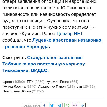
отверг заявления оппозиции и европейских
политиков о невиновности Ю.Тимошенко.
"Виновность или невиновность определяет
суд, а не оппозиция. Суд решил, что она
преступник, и с этим нужно согласиться", -
заявил Р.Кузьмин. Ранее
Цензор.НЕТ
сообщал, что
Луценко арестован незаконно,
- решение Евросуда
.
Смотрите:
Скандальное заявление
Табачника про постельную карьеру
Тимошенко. ВИДЕО.
арест
(10500)
ГПУ
(9280)
Кузьмин Ренат
(564)
Кучма Леонид
(1740)
Лазаренко Павел
(197)
суд
(25452)
Тимошенко Юлия
(21257)
ПОДЕЛИТЬСЯ: