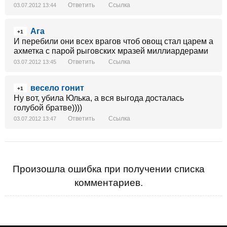
Ответить
Ссылка
03.07.2012 13:44
Ага
+1
И перебили они всех врагов чтоб овощ стал царем а
ахметка с парой рыговских мразей миллиардерами
Ответить
Ссылка
03.07.2012 13:45
весело гонит
+1
Ну вот, убила Юлька, а вся выгода досталась
голубой братве))))
Ответить
Ссылка
03.07.2012 13:47
Произошла ошибка при получении списка
комментариев.