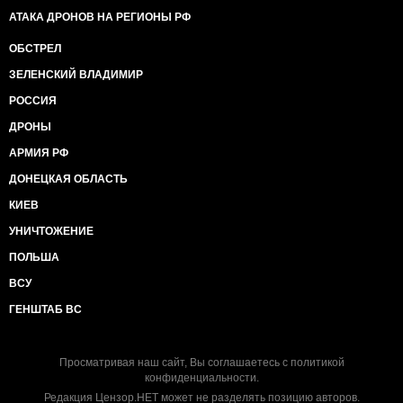
АТАКА ДРОНОВ НА РЕГИОНЫ РФ
ОБСТРЕЛ
ЗЕЛЕНСКИЙ ВЛАДИМИР
РОССИЯ
ДРОНЫ
АРМИЯ РФ
ДОНЕЦКАЯ ОБЛАСТЬ
КИЕВ
УНИЧТОЖЕНИЕ
ПОЛЬША
ВСУ
ГЕНШТАБ ВС
Просматривая наш сайт, Вы соглашаетесь с
политикой
конфиденциальности
.
Редакция Цензор.НЕТ может не разделять позицию авторов.