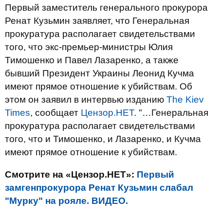
Первый заместитель генерального прокурора
Ренат Кузьмин заявляет, что Генеральная
прокуратура располагает свидетельствами
того, что экс-премьер-министры Юлия
Тимошенко и Павел Лазаренко, а также
бывший Президент Украины Леонид Кучма
имеют прямое отношение к убийствам. Об
этом он заявил в интервью изданию
The Kiev
Times
, сообщает
Цензор.НЕТ
. "…Генеральная
прокуратура располагает свидетельствами
того, что и Тимошенко, и Лазаренко, и Кучма
имеют прямое отношение к убийствам.
Смотрите на «Цензор.НЕТ»:
Первый
замгенпрокурора Ренат Кузьмин слабал
"Мурку" на рояле. ВИДЕО.